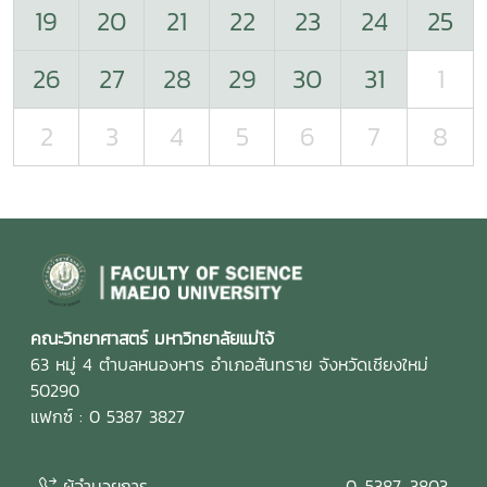
19
20
21
22
23
24
25
26
27
28
29
30
31
1
2
3
4
5
6
7
8
คณะวิทยาศาสตร์ มหาวิทยาลัยแม่โจ้
63 หมู่ 4 ตำบลหนองหาร อำเภอสันทราย จังหวัดเชียงใหม่
50290
แฟกซ์ : 0 5387 3827
ผู้อำนวยการ
0-5387-3803