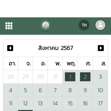
ปฏิทินกิจกรรมของหน่วยงาน
TH
หน้าแรก
ปฏิทินกิจกรรมของหน่วยงาน
สิงหาคม 2567
อา.
จ.
อ.
พ.
พฤ.
ศ.
ส.
28
29
30
31
3
1
2
4
5
6
7
8
9
10
11
12
13
14
15
16
17