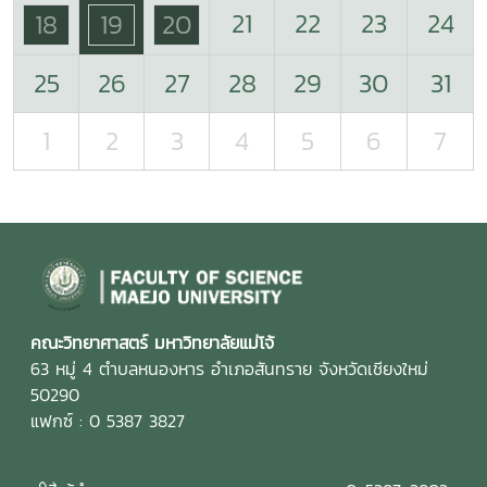
21
22
23
24
18
19
20
25
26
27
28
29
30
31
1
2
3
4
5
6
7
คณะวิทยาศาสตร์ มหาวิทยาลัยแม่โจ้
63 หมู่ 4 ตำบลหนองหาร อำเภอสันทราย จังหวัดเชียงใหม่
50290
แฟกซ์ : 0 5387 3827