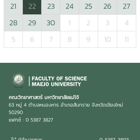
21
22
23
24
25
26
27
28
29
30
1
2
3
4
5
6
7
8
9
10
11
คณะวิทยาศาสตร์ มหาวิทยาลัยแม่โจ้
63 หมู่ 4 ตำบลหนองหาร อำเภอสันทราย จังหวัดเชียงใหม่
50290
แฟกซ์ : 0 5387 3827
ผู้อำนวยการ
0-5387-3803