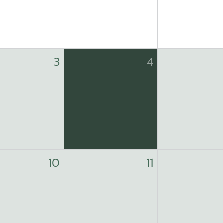
3
4
10
11