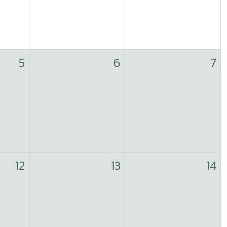
5
6
7
12
13
14