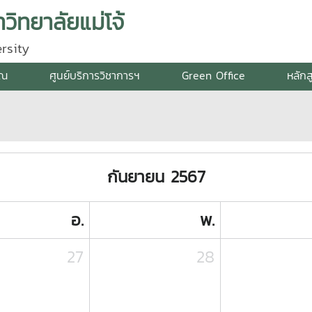
ิทยาลัยแม่โจ้
rsity
รณ
ศูนย์บริการวิชาการฯ
Green Office
หลักส
กันยายน 2567
อ.
พ.
27
28