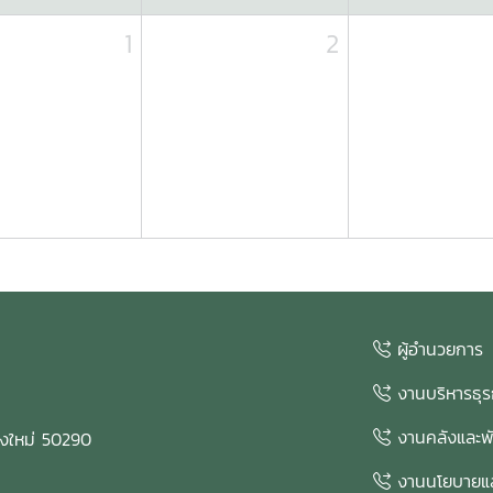
1
2
ผู้อำนวยการ
งานบริหารธุร
งานคลังและพั
ยงใหม่ 50290
งานนโยบายแ