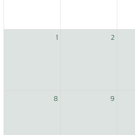
1
2
8
9