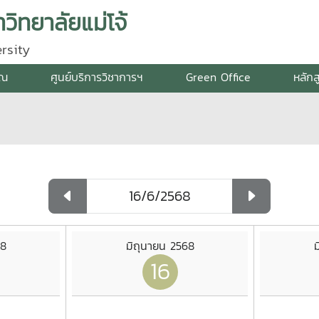
ิทยาลัยแม่โจ้
rsity
รณ
ศูนย์บริการวิชาการฯ
Green Office
หลักส
68
มิถุนายน 2568
ม
16