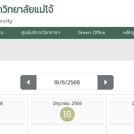
ิทยาลัยแม่โจ้
rsity
รณ
ศูนย์บริการวิชาการฯ
Green Office
หลักส
68
มิถุนายน 2568
ม
18