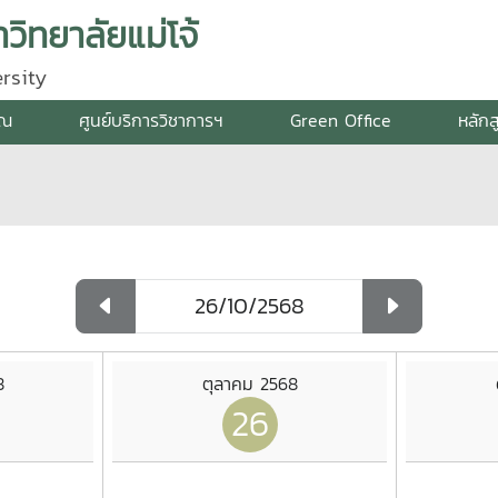
ิทยาลัยแม่โจ้
rsity
รณ
ศูนย์บริการวิชาการฯ
Green Office
หลักส
8
ตุลาคม 2568
26