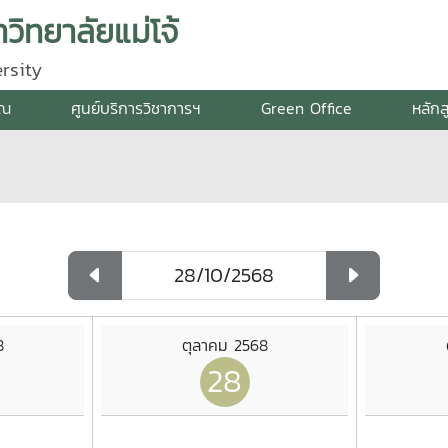
ิทยาลัยแม่โจ้
rsity
รณ
ศูนย์บริการวิชาการฯ
Green Office
หลักส
8
ตุลาคม 2568
28