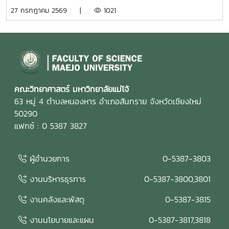
usp=drive_link
เชียงใหม่
27 กรกฎาคม 2569 |
1021
คณะวิทยาศาสตร์ มหาวิทยาลัยแม่โจ้
63 หมู่ 4 ตำบลหนองหาร อำเภอสันทราย จังหวัดเชียงใหม่
50290
แฟกซ์ : 0 5387 3827
ผู้อำนวยการ
0-5387-3803
งานบริหารธุรการ
0-5387-3800,3801
งานคลังและพัสดุ
0-5387-3815
งานนโยบายและแผน
0-5387-3817,3818