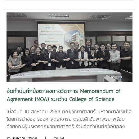
ศึกษา ประจำปีการศึกษา 2570 ให้แก่เรียนระดับชั้นมัธยมศึกษาปี
ที่ 6 โรงเรียนแม่ริมวิทยาคม เพื่อเป็นแนวทางในการเลือกศึกษา
ต่อในระดับอุดมศึกษา และวางแผนการประกอบอาชีพตามความ
สนใจในอนาคต
จัดทำบันทึกข้อตกลงทางวิชาการ Memorandum of
Agreement (MOA) ระหว่าง College of Science
National Sun Yat-sen University กับคณะ
เมื่อวันที่ 10 สิงหาคม 2569 คณะวิทยาศาสตร์ มหาวิทยาลัยแม่โจ้
วิทยาศาสตร์ มหาวิทยาลัยโจ้
โดยการนำของ รองศาสตราจารย์ ดร.ยุวลี อันพาพรม พร้อม
ด้วยคณะผู้บริหารคณะวิทยาศาสตร์ ร่วมจัดทำบันทึกข้อตกลง
ทางวิชาการ Memorandum of Agreement (MOA) ระหว่าง
10 สิงหาคม 2569 |
54