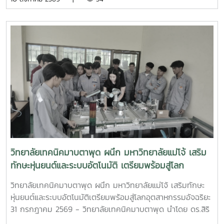
College of Science National Sun Yat-sen University กับ
คณะวิทยาศาสตร์ มหาวิทยาลัยโจ้ ณ ห้องประชุม 2 อาคารจุฬาภ
รณ์ คณะวิทยาศาสตร์ และได้นำผู้บริหารของ College of
Science National Sun Yat-sen University เข้าพบ รอง
ศาสตราจารย์ ดร.วีระพล ทองมา อธิการบดีมหาวิทยาลัยแม่โจ้ ณ
ห้องประชุมอินทนิล สำนักงานมหาวิทยาลัย
วิทยาลัยเทคนิคมาบตาพุด ผนึก มหาวิทยาลัยแม่โจ้ เสริม
ทักษะหุ่นยนต์และระบบอัตโนมัติ เตรียมพร้อมสู่โลก
อุตสาหกรรมอัจฉริยะ
วิทยาลัยเทคนิคมาบตาพุด ผนึก มหาวิทยาลัยแม่โจ้ เสริมทักษะ
หุ่นยนต์และระบบอัตโนมัติเตรียมพร้อมสู่โลกอุตสาหกรรมอัจฉริยะ
31 กรกฎาคม 2569 - วิทยาลัยเทคนิคมาบตาพุด นำโดย ดร.สิริ
ชัย นัยกองศิริ ผู้อำนวยการวิทยาลัยเทคนิคมาบตาพุด เป็น