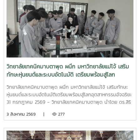
วิทยาลัยเทคนิคมาบตาพุด ผนึก มหาวิทยาลัยแม่โจ้ เสริม
ทักษะหุ่นยนต์และระบบอัตโนมัติ เตรียมพร้อมสู่โลก
อุตสาหกรรมอัจฉริยะ
วิทยาลัยเทคนิคมาบตาพุด ผนึก มหาวิทยาลัยแม่โจ้ เสริมทักษะ
หุ่นยนต์และระบบอัตโนมัติเตรียมพร้อมสู่โลกอุตสาหกรรมอัจฉริยะ
31 กรกฎาคม 2569 - วิทยาลัยเทคนิคมาบตาพุด นำโดย ดร.สิริ
ชัย นัยกองศิริ ผู้อำนวยการวิทยาลัยเทคนิคมาบตาพุด เป็น
3 สิงหาคม 2569 |
277
ประธานในพิธีเปิด โครงการอบรมเชิงปฏิบัติการควบคุมแขนกล
หุ่นยนต์ ณ อาคาร 24 ปี วิทยาลัยเทคนิคมาบตาพุด โดยมีคณะ
ครู และนักศึกษา แผนกวิชาเทคนิคการผลิต เข้าร่วมการอบรม
อย่างพร้อมเพรียง การอบรมครั้งนี้ได้รับเกียรติจาก ผู้ช่วย