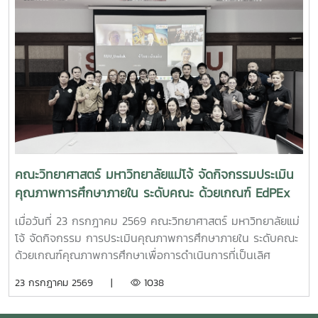
คณะวิทยาศาสตร์ มหาวิทยาลัยแม่โจ้ จัดกิจกรรมประเมิน
คุณภาพการศึกษาภายใน ระดับคณะ ด้วยเกณฑ์ EdPEx
ประจำปีการศึกษา 2568
เมื่อวันที่ 23 กรกฎาคม 2569 คณะวิทยาศาสตร์ มหาวิทยาลัยแม่
โจ้ จัดกิจกรรม การประเมินคุณภาพการศึกษาภายใน ระดับคณะ
ด้วยเกณฑ์คุณภาพการศึกษาเพื่อการดำเนินการที่เป็นเลิศ
(Education Criteria for Performance Excellence :
23 กรกฎาคม 2569 |
1038
EdPEx) ประจำปีการศึกษา 2568 เพื่อทบทวนผลการดำเนินงาน
ของคณะ และพัฒนาระบบการบริหารจัดการให้มีประสิทธิภาพตาม