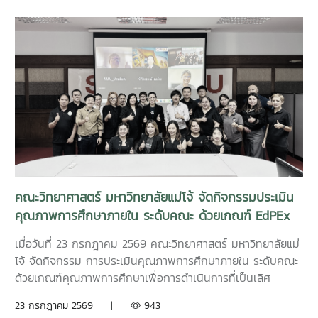
2569 เพื่อเข้าสู่รอบชิงชนะเลิศ ต่อไป
คณะวิทยาศาสตร์ มหาวิทยาลัยแม่โจ้ จัดกิจกรรมประเมิน
คุณภาพการศึกษาภายใน ระดับคณะ ด้วยเกณฑ์ EdPEx
ประจำปีการศึกษา 2568
เมื่อวันที่ 23 กรกฎาคม 2569 คณะวิทยาศาสตร์ มหาวิทยาลัยแม่
โจ้ จัดกิจกรรม การประเมินคุณภาพการศึกษาภายใน ระดับคณะ
ด้วยเกณฑ์คุณภาพการศึกษาเพื่อการดำเนินการที่เป็นเลิศ
(Education Criteria for Performance Excellence :
23 กรกฎาคม 2569 |
943
EdPEx) ประจำปีการศึกษา 2568 เพื่อทบทวนผลการดำเนินงาน