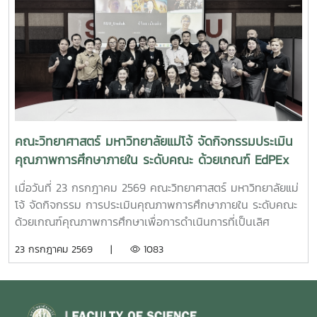
คณะวิทยาศาสตร์ มหาวิทยาลัยแม่โจ้ จัดกิจกรรมประเมิน
คุณภาพการศึกษาภายใน ระดับคณะ ด้วยเกณฑ์ EdPEx
ประจำปีการศึกษา 2568
เมื่อวันที่ 23 กรกฎาคม 2569 คณะวิทยาศาสตร์ มหาวิทยาลัยแม่
โจ้ จัดกิจกรรม การประเมินคุณภาพการศึกษาภายใน ระดับคณะ
ด้วยเกณฑ์คุณภาพการศึกษาเพื่อการดำเนินการที่เป็นเลิศ
(Education Criteria for Performance Excellence :
23 กรกฎาคม 2569 |
1083
EdPEx) ประจำปีการศึกษา 2568 เพื่อทบทวนผลการดำเนินงาน
ของคณะ และพัฒนาระบบการบริหารจัดการให้มีประสิทธิภาพตาม
แนวทางของเกณฑ์ EdPEx มุ่งสู่ความเป็นเลิศในการบริหาร
องค์กรและการจัดการศึกษาอย่างยั่งยืน ในการนี้ คณะกรรมการ