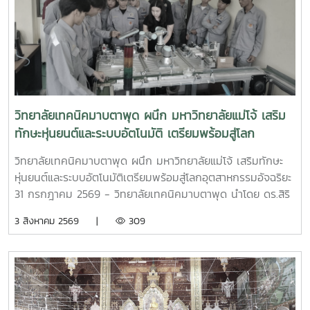
วิทยาลัยเทคนิคมาบตาพุด ผนึก มหาวิทยาลัยแม่โจ้ เสริม
ทักษะหุ่นยนต์และระบบอัตโนมัติ เตรียมพร้อมสู่โลก
อุตสาหกรรมอัจฉริยะ
วิทยาลัยเทคนิคมาบตาพุด ผนึก มหาวิทยาลัยแม่โจ้ เสริมทักษะ
หุ่นยนต์และระบบอัตโนมัติเตรียมพร้อมสู่โลกอุตสาหกรรมอัจฉริยะ
31 กรกฎาคม 2569 - วิทยาลัยเทคนิคมาบตาพุด นำโดย ดร.สิริ
ชัย นัยกองศิริ ผู้อำนวยการวิทยาลัยเทคนิคมาบตาพุด เป็น
3 สิงหาคม 2569 |
309
ประธานในพิธีเปิด โครงการอบรมเชิงปฏิบัติการควบคุมแขนกล
หุ่นยนต์ ณ อาคาร 24 ปี วิทยาลัยเทคนิคมาบตาพุด โดยมีคณะ
ครู และนักศึกษา แผนกวิชาเทคนิคการผลิต เข้าร่วมการอบรม
อย่างพร้อมเพรียง การอบรมครั้งนี้ได้รับเกียรติจาก ผู้ช่วย
ศาสตราจารย์ ดร.กนกวรรณ กรรเชียง และรองศาสตราจารย์