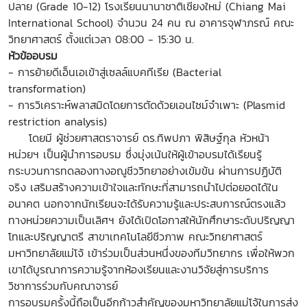
ปลาย (Grade 10-12) โรงเรียนนานาชาติเชียงใหม่ (Chiang Mai
International School) จำนวน 24 คน ณ อาคารจุฬาภรณ์ คณะ
วิทยาศาสตร์ ตั้งแต่เวลา 08:00 - 15:30 น.
หัวข้ออบรม
- การย้ายดีเอ็นเอเข้าสู่เซลล์แบคทีเรีย (Bacterial
transformation)
- การวิเคราะห์พลาสมิดโดยการตัดด้วยเอนไซม์จำเพาะ (Plasmid
restriction analysis)
โดยมี ผู้ช่วยศาสตราจารย์ ดร.ทิพปภา พิสิษฐ์กุล หัวหน้า
หน่วยฯ เป็นผู้นำการอบรม ซึ่งมุ่งเน้นให้ผู้เข้าอบรมได้เรียนรู้
กระบวนการทดลองทางอณูชีววิทยาอย่างเข้มข้น ผ่านการปฏิบัติ
จริง เสริมสร้างความเข้าใจและทักษะที่สามารถนำไปต่อยอดได้ใน
อนาคต นอกจากนักเรียนจะได้รับความรู้และประสบการณ์ตรงแล้ว
ทางหน่วยความเป็นเลิศฯ ยังได้เปิดโอกาสให้นักศึกษาระดับปริญญา
โทและปริญญาตรี สาขาเทคโนโลยีชีวภาพ คณะวิทยาศาสตร์
มหาวิทยาลัยแม่โจ้ เข้าร่วมเป็นส่วนหนึ่งของทีมวิทยากร เพื่อให้พวก
เขาได้บูรณาการความรู้จากห้องเรียนและงานวิจัยสู่การบริการ
วิชาการร่วมกับคณาจารย์
การอบรมครั้งนี้ถือเป็นอีกก้าวสำคัญของมหาวิทยาลัยแม่โจ้ในการส่ง