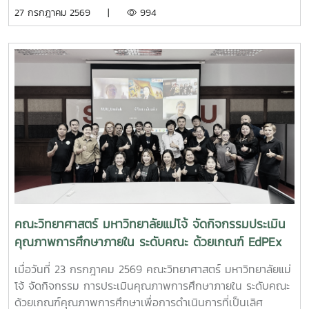
จังหวัด ภาคเหนือตอนบน เนื่องในงานมหกรรมวิทยาศาสตร์และ
27 กรกฎาคม 2569 |
994
เทคโนโลยีแห่งชาติ และสัปดาห์วิทยาศาสตร์ แห่งชาติ ประจำปี
2569 เพื่อเข้าสู่รอบชิงชนะเลิศ ต่อไป
คณะวิทยาศาสตร์ มหาวิทยาลัยแม่โจ้ จัดกิจกรรมประเมิน
คุณภาพการศึกษาภายใน ระดับคณะ ด้วยเกณฑ์ EdPEx
ประจำปีการศึกษา 2568
เมื่อวันที่ 23 กรกฎาคม 2569 คณะวิทยาศาสตร์ มหาวิทยาลัยแม่
โจ้ จัดกิจกรรม การประเมินคุณภาพการศึกษาภายใน ระดับคณะ
ด้วยเกณฑ์คุณภาพการศึกษาเพื่อการดำเนินการที่เป็นเลิศ