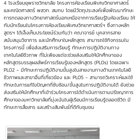
4 โรงเรียนยุพราชวิทยาลัย โครงการห้องเรียนพิเศษวิทยาศาสตร์
และคณิตศาสตร์ พสวท. สมทบ โดยมีวัตถุประสงค์เพื่อพัฒนาทักษะ
การทดลองทางวิทยาศาสตร์นอกเหนือจากการเรียนรู้ในห้องเรียน ให้
กับนักเรียนในโครงการห้องเรียนพิเศษวิทยาศาสตร์ฯ ซึ่งทางหลัก
สูตรฯ ได้เล็งเห็นประโยชน์ร่วมกันว่า คณาจารย์ บุคลากรสาย
สนับสนุนวิชาการ และนักศึกษาในหลักสูตร สามารถใช้กิจกรรมใน
โครงการนี้ เพื่อส่งเสริมการเรียนรู้ ทักษะการปฏิบัติงานทาง
เทคโนโลยีชีวภาพ ที่ไม่เพียงแต่จะช่วยส่งเสริมให้นักศึกษาของ
หลักสูตรบรรลุผลลัพธ์การเรียนรู้ของหลักสูตร (PLOs) โดยเฉพาะ
PLO2 - มีทักษะการปฏิบัติงานขั้นสูงในสายงานทางด้านเทคโนโลยี
ชีวภาพและสาขาอื่นที่เกี่ยวข้อง และ PLO5 - สามารถวิเคราะห์และใช้
ทักษะในการแก้ไขปัญหาที่ซับซ้อน/ขั้นสูงในการปฏิบัติงานได้ ยังช่วย
ส่งเสริมให้นักศึกษาที่เข้าร่วมโครงการได้ดำเนินการตามปรัชญาการ
ศึกษาของมหาวิทยาลัยที่มุ่งเน้นในผู้เรียนมีการเรียนรู้ตลอดชีวิต มี
ทักษะการสื่อสาร และสร้างสัมพันธ์ที่ดีกับชุมชน