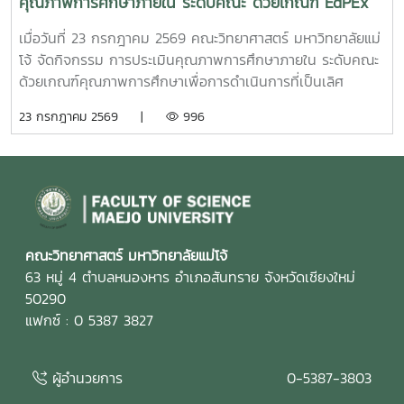
คุณภาพการศึกษาภายใน ระดับคณะ ด้วยเกณฑ์ EdPEx
ประจำปีการศึกษา 2568
เมื่อวันที่ 23 กรกฎาคม 2569 คณะวิทยาศาสตร์ มหาวิทยาลัยแม่
โจ้ จัดกิจกรรม การประเมินคุณภาพการศึกษาภายใน ระดับคณะ
ด้วยเกณฑ์คุณภาพการศึกษาเพื่อการดำเนินการที่เป็นเลิศ
(Education Criteria for Performance Excellence :
23 กรกฎาคม 2569 |
996
EdPEx) ประจำปีการศึกษา 2568 เพื่อทบทวนผลการดำเนินงาน
ของคณะ และพัฒนาระบบการบริหารจัดการให้มีประสิทธิภาพตาม
แนวทางของเกณฑ์ EdPEx มุ่งสู่ความเป็นเลิศในการบริหาร
องค์กรและการจัดการศึกษาอย่างยั่งยืน ในการนี้ คณะกรรมการ
ประเมินคุณภาพการศึกษาภายใน ได้ร่วมดำเนินการ วิพากษ์และ
ให้ข้อเสนอแนะต่อรายงานผลการดำเนินการเพื่อความเป็นเลิศ
(EdPEx Report) โดยพิจารณาความครบถ้วน ความเชื่อมโยง
คณะวิทยาศาสตร์ มหาวิทยาลัยแม่โจ้
และความสอดคล้องของผลการดำเนินงานในทุกหมวดของเกณฑ์
63 หมู่ 4 ตำบลหนองหาร อำเภอสันทราย จังหวัดเชียงใหม่
EdPEx พร้อมแลกเปลี่ยนข้อคิดเห็นและแนวทางการพัฒนา เพื่อ
50290
ยกระดับคุณภาพของรายงานและเตรียมความพร้อมสำหรับการ
แฟกซ์ : 0 5387 3827
ดำเนินงานด้านคุณภาพของคณะในระยะต่อไป คณะกรรมการ
ประเมินคุณภาพการศึกษาภายใน ประกอบด้วย รองศาสตราจารย์
ผู้อำนวยการ
0-5387-3803
ดร.รัชพล สันติวรากร ประธานกรรมการ คณบดีคณะ