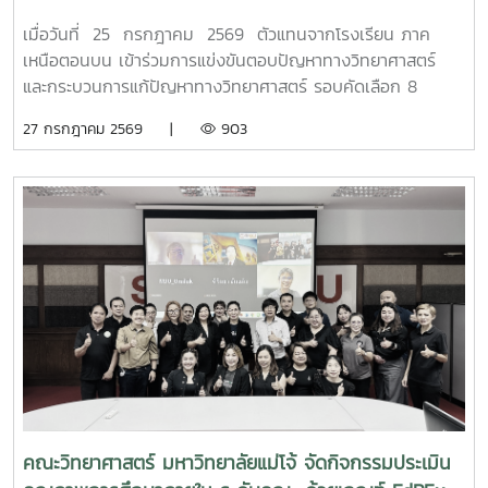
เหนือตอนบน
เมื่อวันที่ 25 กรกฎาคม 2569 ตัวแทนจากโรงเรียน ภาค
เหนือตอนบน เข้าร่วมการแข่งขันตอบปัญหาทางวิทยาศาสตร์
และกระบวนการแก้ปัญหาทางวิทยาศาสตร์ รอบคัดเลือก 8
จังหวัด ภาคเหนือตอนบน เนื่องในงานมหกรรมวิทยาศาสตร์และ
27 กรกฎาคม 2569 |
903
เทคโนโลยีแห่งชาติ และสัปดาห์วิทยาศาสตร์ แห่งชาติ ประจำปี
2569 เพื่อเข้าสู่รอบชิงชนะเลิศ ต่อไป
คณะวิทยาศาสตร์ มหาวิทยาลัยแม่โจ้ จัดกิจกรรมประเมิน