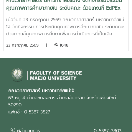
คณะวิทยาศาสตร์ มหาวิทยาลัยแม่โจ้ จัดกิจกรรมประเมิน
คุณภาพการศึกษาภายใน ระดับคณะ ด้วยเกณฑ์ EdPEx
ประจำปีการศึกษา 2568
เมื่อวันที่ 23 กรกฎาคม 2569 คณะวิทยาศาสตร์ มหาวิทยาลัยแม่
โจ้ จัดกิจกรรม การประเมินคุณภาพการศึกษาภายใน ระดับคณะ
ด้วยเกณฑ์คุณภาพการศึกษาเพื่อการดำเนินการที่เป็นเลิศ
(Education Criteria for Performance Excellence :
23 กรกฎาคม 2569 |
1048
EdPEx) ประจำปีการศึกษา 2568 เพื่อทบทวนผลการดำเนินงาน
ของคณะ และพัฒนาระบบการบริหารจัดการให้มีประสิทธิภาพตาม
แนวทางของเกณฑ์ EdPEx มุ่งสู่ความเป็นเลิศในการบริหาร
องค์กรและการจัดการศึกษาอย่างยั่งยืน ในการนี้ คณะกรรมการ
ประเมินคุณภาพการศึกษาภายใน ได้ร่วมดำเนินการ วิพากษ์และ
ให้ข้อเสนอแนะต่อรายงานผลการดำเนินการเพื่อความเป็นเลิศ
(EdPEx Report) โดยพิจารณาความครบถ้วน ความเชื่อมโยง
คณะวิทยาศาสตร์ มหาวิทยาลัยแม่โจ้
และความสอดคล้องของผลการดำเนินงานในทุกหมวดของเกณฑ์
63 หมู่ 4 ตำบลหนองหาร อำเภอสันทราย จังหวัดเชียงใหม่
EdPEx พร้อมแลกเปลี่ยนข้อคิดเห็นและแนวทางการพัฒนา เพื่อ
50290
ยกระดับคุณภาพของรายงานและเตรียมความพร้อมสำหรับการ
แฟกซ์ : 0 5387 3827
ดำเนินงานด้านคุณภาพของคณะในระยะต่อไป คณะกรรมการ
ประเมินคุณภาพการศึกษาภายใน ประกอบด้วย รองศาสตราจารย์
ผู้อำนวยการ
0-5387-3803