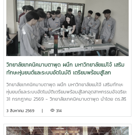
วิทยาลัยเทคนิคมาบตาพุด ผนึก มหาวิทยาลัยแม่โจ้ เสริม
ทักษะหุ่นยนต์และระบบอัตโนมัติ เตรียมพร้อมสู่โลก
อุตสาหกรรมอัจฉริยะ
วิทยาลัยเทคนิคมาบตาพุด ผนึก มหาวิทยาลัยแม่โจ้ เสริมทักษะ
หุ่นยนต์และระบบอัตโนมัติเตรียมพร้อมสู่โลกอุตสาหกรรมอัจฉริยะ
31 กรกฎาคม 2569 - วิทยาลัยเทคนิคมาบตาพุด นำโดย ดร.สิริ
ชัย นัยกองศิริ ผู้อำนวยการวิทยาลัยเทคนิคมาบตาพุด เป็น
3 สิงหาคม 2569 |
314
ประธานในพิธีเปิด โครงการอบรมเชิงปฏิบัติการควบคุมแขนกล
หุ่นยนต์ ณ อาคาร 24 ปี วิทยาลัยเทคนิคมาบตาพุด โดยมีคณะ
ครู และนักศึกษา แผนกวิชาเทคนิคการผลิต เข้าร่วมการอบรม
อย่างพร้อมเพรียง การอบรมครั้งนี้ได้รับเกียรติจาก ผู้ช่วย