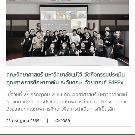
คณะวิทยาศาสตร์ มหาวิทยาลัยแม่โจ้ จัดกิจกรรมประเมิน
คุณภาพการศึกษาภายใน ระดับคณะ ด้วยเกณฑ์ EdPEx
ประจำปีการศึกษา 2568
เมื่อวันที่ 23 กรกฎาคม 2569 คณะวิทยาศาสตร์ มหาวิทยาลัยแม่
โจ้ จัดกิจกรรม การประเมินคุณภาพการศึกษาภายใน ระดับคณะ
ด้วยเกณฑ์คุณภาพการศึกษาเพื่อการดำเนินการที่เป็นเลิศ
(Education Criteria for Performance Excellence :
23 กรกฎาคม 2569 |
1089
EdPEx) ประจำปีการศึกษา 2568 เพื่อทบทวนผลการดำเนินงาน
ของคณะ และพัฒนาระบบการบริหารจัดการให้มีประสิทธิภาพตาม