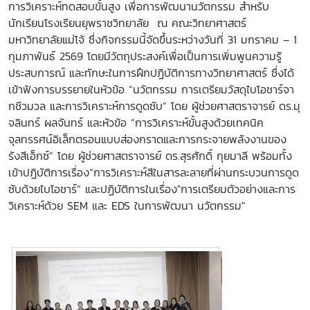
การวิเคราะห์ทดสอบขั้นสูง เพื่อการพัฒนานวัตกรรม สำหรับ
นักเรียนโรงเรียนยุพราชวิทยาลัย ณ คณะวิทยาศาสตร์
มหาวิทยาลัยแม่โจ้ ซึ่งกิจกรรมนี้จัดขึ้นระหว่างวันที่ 31 มกราคม – 1
กุมภาพันธ์ 2569 โดยมีวัตถุประสงค์เพื่อเป็นการเพิ่มพูนความรู้
ประสบการณ์ และทักษะในการฝึกปฏิบัติการทางวิทยาศาสตร์ ซึ่งได้
เข้าฟังการบรรยายในหัวข้อ “นวัตกรรม การเตรียมวัสดุไบโอชาร์จา
กชีวมวล และการวิเคราะห์การดูดซับ” โดย ผู้ช่วยศาสตราจารย์ ดร.มุ
จลินทร์ ผลจันทร์ และหัวข้อ “การวิเคราะห์ขั้นสูงด้วยเทคนิค
จุลทรรศน์อิเล็กตรอนแบบส่องกราดและการกระจายพลังงานของ
รังสีเอ็กซ์” โดย ผู้ช่วยศาสตราจารย์ ดร.สุรศักดิ์ กุยมาลี พร้อมทั้ง
เข้าปฏิบัติการเรื่อง“การวิเคราะห์สีในสารละลายที่ผ่านกระบวนการดูด
ซับด้วยไบโอชาร์” และปฏิบัติการในเรื่อง"การเตรียมตัวอย่างและการ
วิเคราะห์ด้วย SEM และ EDS ในการพัฒนา นวัตกรรม"