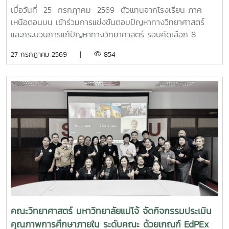
เหนือตอนบน
เมื่อวันที่ 25 กรกฎาคม 2569 ตัวแทนจากโรงเรียน ภาค
เหนือตอนบน เข้าร่วมการแข่งขันตอบปัญหาทางวิทยาศาสตร์
และกระบวนการแก้ปัญหาทางวิทยาศาสตร์ รอบคัดเลือก 8
จังหวัด ภาคเหนือตอนบน เนื่องในงานมหกรรมวิทยาศาสตร์และ
27 กรกฎาคม 2569 |
854
เทคโนโลยีแห่งชาติ และสัปดาห์วิทยาศาสตร์ แห่งชาติ ประจำปี
2569 เพื่อเข้าสู่รอบชิงชนะเลิศ ต่อไป
คณะวิทยาศาสตร์ มหาวิทยาลัยแม่โจ้ จัดกิจกรรมประเมิน
คุณภาพการศึกษาภายใน ระดับคณะ ด้วยเกณฑ์ EdPEx