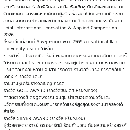
คณะวิทยาศาสตร์ จัดพิธีมอบรางวัลเพื่อเชิดชูเกียรติและแสดงความ
ยินดีแก่คณาจารย์และนักศึกษาผู้สร้างชื่อเสียงให้กับสถาบันในระดับ
สากล จากการเข้าร่วมและนำเสนอผลงานวิจัยและนวัตกรรมในงาน
Joint International Innovation & Applied Competition
2026
ซึ่งจัดขึ้นเมื่อวันที่ 6 พฤษภาคม พ.ศ. 2569 ณ National Ilan
University ประเทศไต้หวัน
การเข้าร่วมประกวดในครั้งนี้ ผลงานนวัตกรรมจากคณะวิทยาศาสตร์
ได้รับความสนใจจากคณะกรรมการและผู้เข้าร่วมงานจากหลากหลาย
ประเทศอย่างล้นหลาม จนสามารถคว้า รางวัลอันทรงเกียรติกลับมา
ได้ถึง 4 รางวัล ได้แก่
รายนามผู้ได้รับรางวัลเชิดชูเกียรติ
รางวัล GOLD AWARD (รางวัลชนะเลิศเหรียญทอง)
ศาสตราจารย์ ดร.ฐิติพรรณ ฉิมสุข นำเสนอผลงานวิจัยและ
นวัตกรรมที่โดดเด่นจนสามารถคว้าแรงค์สูงสุดของงานมาครองได้
สำเร็จ
รางวัล SILVER AWARD (รางวัลเหรียญเงิน)
ผู้ช่วยศาสตราจารย์ ดร.อุษารัตน์ รัตนคำนวณ กับผลงานสร้างสรรค์