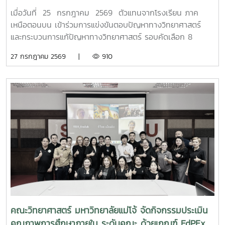
เหนือตอนบน
เมื่อวันที่ 25 กรกฎาคม 2569 ตัวแทนจากโรงเรียน ภาค
เหนือตอนบน เข้าร่วมการแข่งขันตอบปัญหาทางวิทยาศาสตร์
และกระบวนการแก้ปัญหาทางวิทยาศาสตร์ รอบคัดเลือก 8
จังหวัด ภาคเหนือตอนบน เนื่องในงานมหกรรมวิทยาศาสตร์และ
27 กรกฎาคม 2569 |
910
เทคโนโลยีแห่งชาติ และสัปดาห์วิทยาศาสตร์ แห่งชาติ ประจำปี
2569 เพื่อเข้าสู่รอบชิงชนะเลิศ ต่อไป
คณะวิทยาศาสตร์ มหาวิทยาลัยแม่โจ้ จัดกิจกรรมประเมิน
คุณภาพการศึกษาภายใน ระดับคณะ ด้วยเกณฑ์ EdPEx