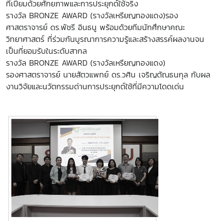
ที่เปี่ยมด้วยศักยภาพและการประยุกต์ใช้จริง
รางวัล BRONZE AWARD (รางวัลเหรียญทองแดง)รอง
ศาสตราจารย์ ดร.พัชรี อินธนู พร้อมด้วยทีมนักศึกษาคณะ
วิทยาศาสตร์ ที่ร่วมกันบูรณาการความรู้และสร้างสรรค์ผลงานจน
เป็นที่ยอมรับในระดับสากล
รางวัล BRONZE AWARD (รางวัลเหรียญทองแดง)
รองศาสตราจารย์ นายสัตวแพทย์ ดร.วศิน เจริญตัณธนกุล กับผล
งานวิจัยและนวัตกรรมด่านการประยุกต์ใช้ที่มีความโดดเด่น