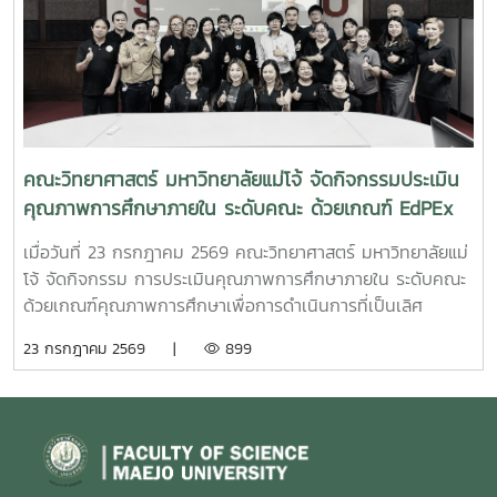
คณะวิทยาศาสตร์ มหาวิทยาลัยแม่โจ้ จัดกิจกรรมประเมิน
คุณภาพการศึกษาภายใน ระดับคณะ ด้วยเกณฑ์ EdPEx
ประจำปีการศึกษา 2568
เมื่อวันที่ 23 กรกฎาคม 2569 คณะวิทยาศาสตร์ มหาวิทยาลัยแม่
โจ้ จัดกิจกรรม การประเมินคุณภาพการศึกษาภายใน ระดับคณะ
ด้วยเกณฑ์คุณภาพการศึกษาเพื่อการดำเนินการที่เป็นเลิศ
(Education Criteria for Performance Excellence :
23 กรกฎาคม 2569 |
899
EdPEx) ประจำปีการศึกษา 2568 เพื่อทบทวนผลการดำเนินงาน
ของคณะ และพัฒนาระบบการบริหารจัดการให้มีประสิทธิภาพตาม
แนวทางของเกณฑ์ EdPEx มุ่งสู่ความเป็นเลิศในการบริหาร
องค์กรและการจัดการศึกษาอย่างยั่งยืน ในการนี้ คณะกรรมการ
ประเมินคุณภาพการศึกษาภายใน ได้ร่วมดำเนินการ วิพากษ์และ
ให้ข้อเสนอแนะต่อรายงานผลการดำเนินการเพื่อความเป็นเลิศ