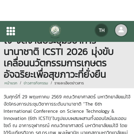
คณะวิทยาศาสตร์ มหาวิทยาลัยแม่
TH
โจ้ จัดงานประชุมวิชาการ
นานาชาติ ICSTI 2026 มุ่งขับ
เคลื่อนนวัตกรรมการเกษตร
อัจฉริยะเพื่อสุขภาวะที่ยั่งยืน
หน้าแรก
ข่าวสารกิจกรรม
รายละเอียดข่าวสาร
วันศุกร์ที่ 29 พฤษภาคม 2569 คณะวิทยาศาสตร์ มหาวิทยาลัยแม่โจ้
จัดโครงการประชุมวิชาการระดับนานาชาติ “The 6th
International Conference on Science Technology &
Innovation (6th ICSTI)”ในรูปแบบผสมผสานทั้งออนไลน์และออน
ไซต์ ณ อาคารจุฬาภรณ์ คณะวิทยาศาสตร์ มหาวิทยาลัยแม่โจ้ โดย
ได้รับเกียรติจาก รศ.ดร.เทพ พงษ์พานิช นายกสภามหาวิทยาลัยแม่