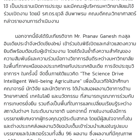
โจ้ เป็นประธานเปิดการประชุม และมีคณะผู้บริหารมหาวิทยาลัยแม่โจ้
ร่วมเปิดงาน โดยมี รศ.ดร.ยุวลี อันพาพรม คณบดีคณะวิทยาศาสตร์
กล่าวรายงานการดำเนินงาน
นอกจากนี้ยังได้รับเกียรติจาก Mr. Pranav Ganesh กงสุล
อินเดียประจำจังหวัดเชียงใหม่ เข้าร่วมในพิธีเปิดและกล่าวแสดงความ
ยินดีพร้อมต้อนรับผู้เข้าร่วมงาน โดยได้เน้นย้ำถึงความสำคัญของ
ความสัมพันธ์และความร่วมมือทางวิชาการอันดีระหว่างมหาวิทยาลัย
ในพื้นที่ภาคเหนือของประเทศไทยกับประเทศอินเดีย การจัดประชุมวิ
ชาการฯ ในครั้งนี้ จัดขึ้นภายใต้แนวคิด "The Science Drive
Intelligent Well-being Agriculture" เพื่อเป็นเวทีให้นักศึกษา
คณาจารย์ นักวิจัย และนักวิชาการ ได้นำเสนอผลงานวิชาการด้าน
วิทยาศาสตร์ เทคโนโลยี และนวัตกรรม ที่สามารถบูรณาการร่วมกับ
การเกษตรยั่งยืน รวมถึงเป็นพื้นที่ในการแลกเปลี่ยนเรียนรู้ระหว่าง
สถาบันต่างๆ ในระดับนานาชาติ นอกจากนี้ ภายในงานยังมีการ
บรรยายพิเศษจากผู้ทรงคุณวุฒิระดับสากล โดยมีผู้สนใจจากทั้งใน
และต่างประเทศส่งผลงานวิจัยฉบับเต็มเข้าร่วมนำเสนอในรูปแบบ
บรรยายและโปสเตอร์รวมทั้งสิ้น 96 ผลงาน ซึ่งผลงานที่มีคุณภาพ