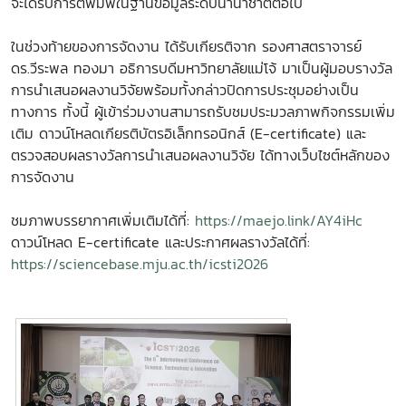
จะได้รับการตีพิมพ์ในฐานข้อมูลระดับนานาชาติต่อไป
ในช่วงท้ายของการจัดงาน ได้รับเกียรติจาก รองศาสตราจารย์
ดร.วีระพล ทองมา อธิการบดีมหาวิทยาลัยแม่โจ้ มาเป็นผู้มอบรางวัล
การนำเสนอผลงานวิจัยพร้อมทั้งกล่าวปิดการประชุมอย่างเป็น
ทางการ ทั้งนี้ ผู้เข้าร่วมงานสามารถรับชมประมวลภาพกิจกรรมเพิ่ม
เติม ดาวน์โหลดเกียรติบัตรอิเล็กทรอนิกส์ (E-certificate) และ
ตรวจสอบผลรางวัลการนำเสนอผลงานวิจัย ได้ทางเว็บไซต์หลักของ
การจัดงาน
ชมภาพบรรยากาศเพิ่มเติมได้ที่:
https://maejo.link/AY4iHc
ดาวน์โหลด E-certificate และประกาศผลรางวัลได้ที่:
https://sciencebase.mju.ac.th/icsti2026