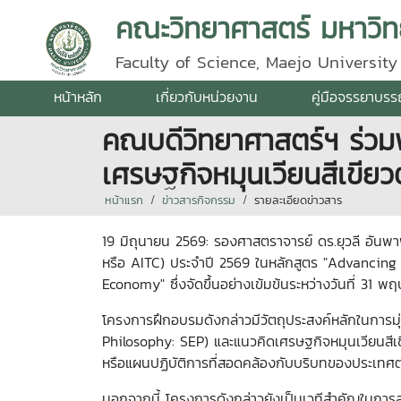
คณะวิทยาศาสตร์ มหาวิทย
Faculty of Science, Maejo University
หน้าหลัก
เกี่ยวกับหน่วยงาน
คู่มือจรรยาบร
คณบดีวิทยาศาสตร์ฯ ร่วมพ
เศรษฐกิจหมุนเวียนสีเขีย
หน้าแรก
ข่าวสารกิจกรรม
รายละเอียดข่าวสาร
19 มิถุนายน 2569: รองศาสตราจารย์ ดร.ยุวลี อัน
หรือ AITC) ประจำปี 2569 ในหลักสูตร "Advancin
Economy" ซึ่งจัดขึ้นอย่างเข้มข้นระหว่างวันที่ 31
โครงการฝึกอบรมดังกล่าวมีวัตถุประสงค์หลักในการมุ
Philosophy: SEP) และแนวคิดเศรษฐกิจหมุนเวียนสีเข
หรือแผนปฏิบัติการที่สอดคล้องกับบริบทของประเทศ
นอกจากนี้ โครงการดังกล่าวยังเป็นเวทีสำคัญในการส