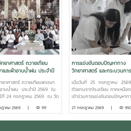
ิทยาศาสตร์ ถวายเทียน
การแข่งขันตอบปัญหาทาง
าและผ้าอาบน้ำฝน ประจำปี
วิทยาศาสตร์ และกระบวนการ
ปัญหาทางวิทยาศาสตร์ รอบ
ทยาศาสตร์ ถวายเทียนพรรษา
เมื่อวันที่ 25 กรกฎาคม 256
เลือก 8 จังหวัด ภาคเหนือ
าอาบน้ำฝน ประจำปี 2569 ใน
ตัวแทนจากโรงเรียน ภาคเหนือ
กร์ที่ 24 กรกฎาคม 2569 ณ วัด
เข้าร่วมการแข่งขันตอบปัญหาท
ายมูล (หนองไคร้เทวดา) ตำบล
วิทยาศาสตร์ และกระบวนการแก
รกฎาคม 2569 |
911
27 กรกฎาคม 2569 |
95
๊อม อำเภอสันทราย จังหวัด
ทางวิทยาศาสตร์ รอบคัดเลือก 
หม่
จังหวัด ภาคเหนือตอนบน เนื่อ
มหกรรมวิทยาศาสตร์และเทคโนโล