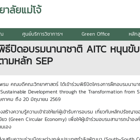
าลัยแม่โจ้
รณ
ศูนย์บริการวิชาการฯ
Green Office
หลักส
ิธีปิดอบรมนานาชาติ AITC หนุนขับเ
วตามหลัก SEP
พาพรม คณบดีคณะวิทยาศาสตร์ ได้เข้าร่วมพิธีปิดโครงการฝึกอบรมนานา
g Sustainable Development through the Transformation from S
 พฤษภาคม ถึง 20 มิถุนายน 2569
่งสร้างความรู้ความเข้าใจให้แก่ผู้เข้ารับการอบรม เกี่ยวกับหลักปรั
ียว (Green Circular Economy) เพื่อให้ผู้เข้าร่วมอบรมสามารถนำองค
ตนเอง
่งเสริมความร่วมมือระหว่างกลุ่มประเทศกำลังพัฒนา (South-South Coop