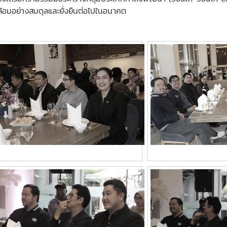
้อมอย่างสมดุลและยั่งยืนต่อไปในอนาคต