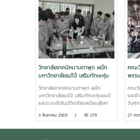
วิทยาลัยเทคนิคมาบตาพุด ผนึก
คณะว
มหาวิทยาลัยแม่โจ้ เสริมทักษะหุ่น
พรรษ
ยนต์และระบบอัตโนมัติ เตรียม
2569
วิทยาลัยเทคนิคมาบตาพุด ผนึก
คณะวิ
พร้อมสู่โลกอุตสาหกรรมอัจฉริยะ
มหาวิทยาลัยแม่โจ้ เสริมทักษะหุ่นยนต์
และผ้
และระบบอัตโนมัติเตรียมพร้อมสู่โลก
วันศุ
อุตสาหกรรมอัจฉริยะ 31 กรกฎาคม
ศรีทร
3 สิงหาคม 2569 |
279
27 ก
2569 - วิทยาลัยเทคนิคมาบตาพุด นำ
หนองจ
โดย ดร.สิริชัย นัยกองศิริ ผู้อำนวยการ
เชียงใ
วิทยาลัยเทคนิคมาบตาพุด เป็นประธาน