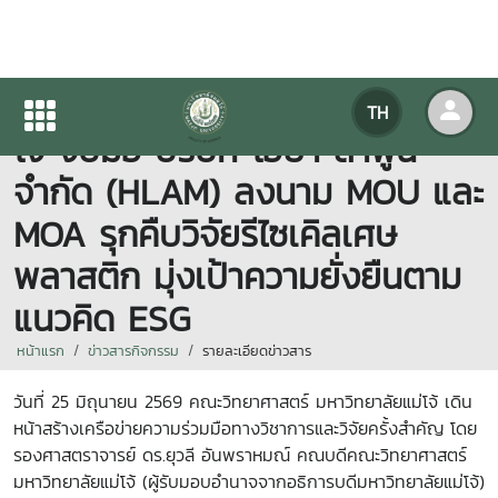
คณะวิทยาศาสตร์ มหาวิทยาลัยแม่
TH
โจ้ จับมือ บริษัท โฮยา ลำพูน
จำกัด (HLAM) ลงนาม MOU และ
MOA รุกคืบวิจัยรีไซเคิลเศษ
พลาสติก มุ่งเป้าความยั่งยืนตาม
แนวคิด ESG
หน้าแรก
ข่าวสารกิจกรรม
รายละเอียดข่าวสาร
วันที่ 25 มิถุนายน 2569 คณะวิทยาศาสตร์ มหาวิทยาลัยแม่โจ้ เดิน
หน้าสร้างเครือข่ายความร่วมมือทางวิชาการและวิจัยครั้งสำคัญ โดย
รองศาสตราจารย์ ดร.ยุวลี อันพราหมณ์ คณบดีคณะวิทยาศาสตร์
มหาวิทยาลัยแม่โจ้ (ผู้รับมอบอำนาจจากอธิการบดีมหาวิทยาลัยแม่โจ้)