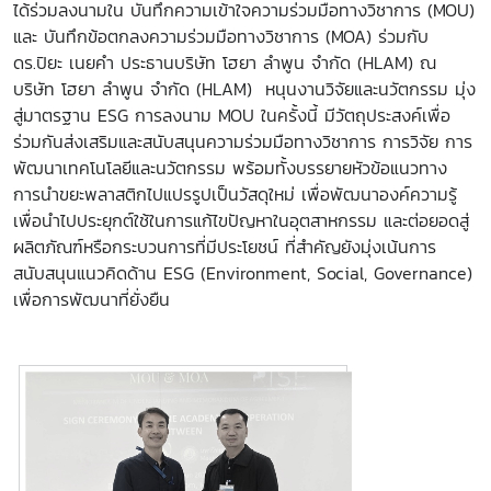
ได้ร่วมลงนามใน บันทึกความเข้าใจความร่วมมือทางวิชาการ (MOU)
และ บันทึกข้อตกลงความร่วมมือทางวิชาการ (MOA) ร่วมกับ
ดร.ปิยะ เนยคำ ประธานบริษัท โฮยา ลำพูน จำกัด (HLAM) ณ
บริษัท โฮยา ลำพูน จำกัด (HLAM) หนุนงานวิจัยและนวัตกรรม มุ่ง
สู่มาตรฐาน ESG การลงนาม MOU ในครั้งนี้ มีวัตถุประสงค์เพื่อ
ร่วมกันส่งเสริมและสนับสนุนความร่วมมือทางวิชาการ การวิจัย การ
พัฒนาเทคโนโลยีและนวัตกรรม พร้อมทั้งบรรยายหัวข้อแนวทาง
การนำขยะพลาสติกไปแปรรูปเป็นวัสดุใหม่ เพื่อพัฒนาองค์ความรู้
เพื่อนำไปประยุกต์ใช้ในการแก้ไขปัญหาในอุตสาหกรรม และต่อยอดสู่
ผลิตภัณฑ์หรือกระบวนการที่มีประโยชน์ ที่สำคัญยังมุ่งเน้นการ
สนับสนุนแนวคิดด้าน ESG (Environment, Social, Governance)
เพื่อการพัฒนาที่ยั่งยืน