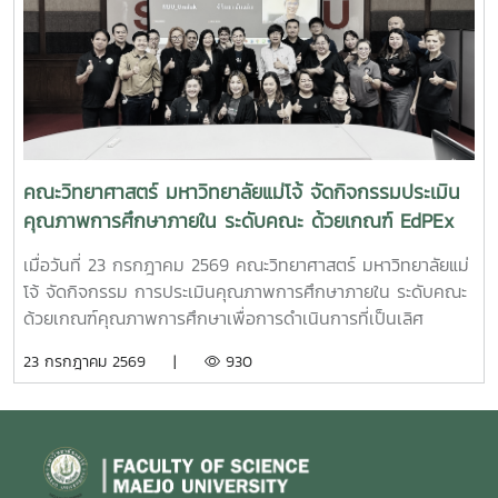
คณะวิทยาศาสตร์ มหาวิทยาลัยแม่โจ้ จัดกิจกรรมประเมิน
คุณภาพการศึกษาภายใน ระดับคณะ ด้วยเกณฑ์ EdPEx
ประจำปีการศึกษา 2568
เมื่อวันที่ 23 กรกฎาคม 2569 คณะวิทยาศาสตร์ มหาวิทยาลัยแม่
โจ้ จัดกิจกรรม การประเมินคุณภาพการศึกษาภายใน ระดับคณะ
ด้วยเกณฑ์คุณภาพการศึกษาเพื่อการดำเนินการที่เป็นเลิศ
(Education Criteria for Performance Excellence :
23 กรกฎาคม 2569 |
930
EdPEx) ประจำปีการศึกษา 2568 เพื่อทบทวนผลการดำเนินงาน
ของคณะ และพัฒนาระบบการบริหารจัดการให้มีประสิทธิภาพตาม
แนวทางของเกณฑ์ EdPEx มุ่งสู่ความเป็นเลิศในการบริหาร
องค์กรและการจัดการศึกษาอย่างยั่งยืน ในการนี้ คณะกรรมการ
ประเมินคุณภาพการศึกษาภายใน ได้ร่วมดำเนินการ วิพากษ์และ