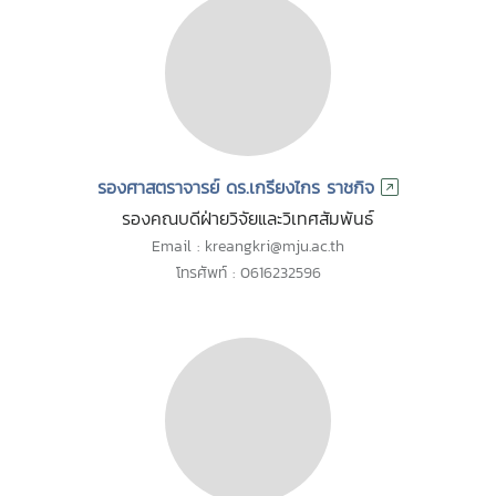
รองศาสตราจารย์ ดร.เกรียงไกร ราชกิจ
รองคณบดีฝ่ายวิจัยและวิเทศสัมพันธ์
Email : kreangkri@mju.ac.th
โทรศัพท์ : 0616232596