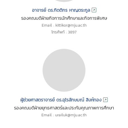
อาจารย์ ดร.กิตติกร หาญตระกูล
รองคณบดีฝ่ายกิจการนักศึกษาและกิจการพิเศษ
Email : kittikor@mju.ac.th
โทรศัพท์ : 3897
ผู้ช่วยศาสตราจารย์ ดร.อุไรลักษมณ์ สิงห์ทอง
รองคณบดีฝ่ายยุทธศาสตร์และประกันคุณภาพการศึกษา
Email : urailuk@mju.ac.th