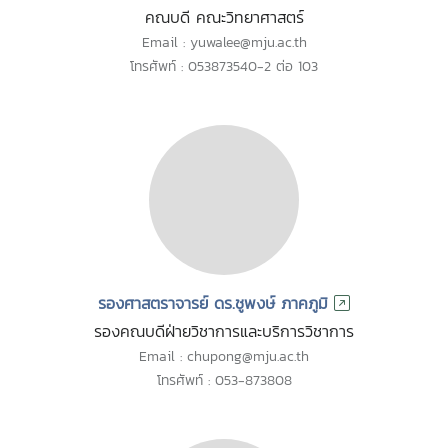
คณบดี คณะวิทยาศาสตร์
Email : yuwalee@mju.ac.th
โทรศัพท์ : 053873540-2 ต่อ 103
รองศาสตราจารย์ ดร.ชูพงษ์ ภาคภูมิ
รองคณบดีฝ่ายวิชาการและบริการวิชาการ
Email : chupong@mju.ac.th
โทรศัพท์ : 053-873808