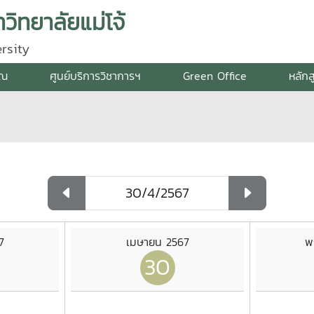
ิทยาลัยแม่โจ้
rsity
รณ
ศูนย์บริการวิชาการฯ
Green Office
หลักส
7
เมษายน 2567
พ
30