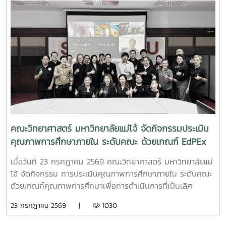
คณะวิทยาศาสตร์ มหาวิทยาลัยแม่โจ้ จัดกิจกรรมประเมิน
คุณภาพการศึกษาภายใน ระดับคณะ ด้วยเกณฑ์ EdPEx
ประจำปีการศึกษา 2568
เมื่อวันที่ 23 กรกฎาคม 2569 คณะวิทยาศาสตร์ มหาวิทยาลัยแม่
โจ้ จัดกิจกรรม การประเมินคุณภาพการศึกษาภายใน ระดับคณะ
ด้วยเกณฑ์คุณภาพการศึกษาเพื่อการดำเนินการที่เป็นเลิศ
(Education Criteria for Performance Excellence :
23 กรกฎาคม 2569 |
1030
EdPEx) ประจำปีการศึกษา 2568 เพื่อทบทวนผลการดำเนินงาน
ของคณะ และพัฒนาระบบการบริหารจัดการให้มีประสิทธิภาพตาม