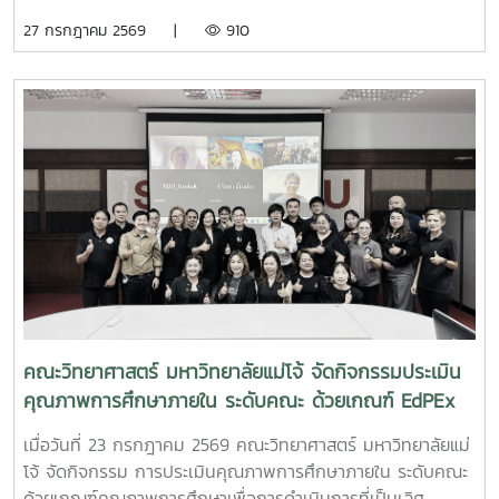
จังหวัด ภาคเหนือตอนบน เนื่องในงานมหกรรมวิทยาศาสตร์และ
27 กรกฎาคม 2569 |
910
เทคโนโลยีแห่งชาติ และสัปดาห์วิทยาศาสตร์ แห่งชาติ ประจำปี
2569 เพื่อเข้าสู่รอบชิงชนะเลิศ ต่อไป
คณะวิทยาศาสตร์ มหาวิทยาลัยแม่โจ้ จัดกิจกรรมประเมิน
คุณภาพการศึกษาภายใน ระดับคณะ ด้วยเกณฑ์ EdPEx
ประจำปีการศึกษา 2568
เมื่อวันที่ 23 กรกฎาคม 2569 คณะวิทยาศาสตร์ มหาวิทยาลัยแม่
โจ้ จัดกิจกรรม การประเมินคุณภาพการศึกษาภายใน ระดับคณะ
ด้วยเกณฑ์คุณภาพการศึกษาเพื่อการดำเนินการที่เป็นเลิศ