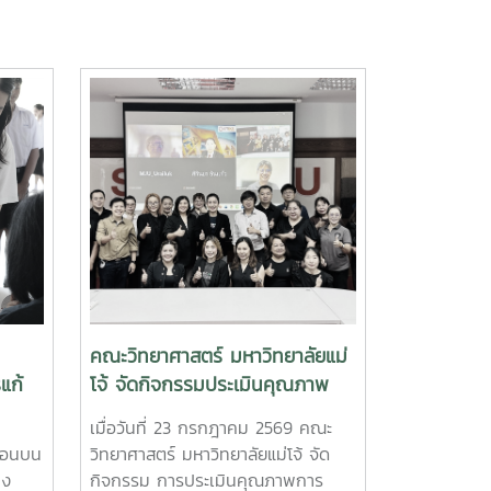
คณะวิทยาศาสตร์ มหาวิทยาลัยแม่
แก้
โจ้ จัดกิจกรรมประเมินคุณภาพ
คัด
การศึกษาภายใน ระดับคณะ ด้วย
9
เมื่อวันที่ 23 กรกฎาคม 2569 คณะ
ตอนบน
เกณฑ์ EdPEx ประจำปีการศึกษา
ตอนบน
วิทยาศาสตร์ มหาวิทยาลัยแม่โจ้ จัด
2568
าง
กิจกรรม การประเมินคุณภาพการ