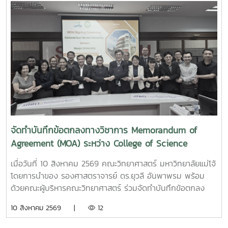
ที่ 6 โรงเรียนแม่ริมวิทยาคม เพื่อเป็นแนวทางในการเลือกศึกษา
ต่อในระดับอุดมศึกษา และวางแผนการประกอบอาชีพตามความ
สนใจในอนาคต
จัดทำบันทึกข้อตกลงทางวิชาการ Memorandum of
Agreement (MOA) ระหว่าง College of Science
National Sun Yat-sen University กับคณะ
เมื่อวันที่ 10 สิงหาคม 2569 คณะวิทยาศาสตร์ มหาวิทยาลัยแม่โจ้
วิทยาศาสตร์ มหาวิทยาลัยโจ้
โดยการนำของ รองศาสตราจารย์ ดร.ยุวลี อันพาพรม พร้อม
ด้วยคณะผู้บริหารคณะวิทยาศาสตร์ ร่วมจัดทำบันทึกข้อตกลง
ทางวิชาการ Memorandum of Agreement (MOA) ระหว่าง
10 สิงหาคม 2569 |
12
College of Science National Sun Yat-sen University กับ
คณะวิทยาศาสตร์ มหาวิทยาลัยโจ้ ณ ห้องประชุม 2 อาคารจุฬาภ