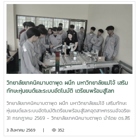
รณ์ คณะวิทยาศาสตร์ และได้นำผู้บริหารของ College of
Science National Sun Yat-sen University เข้าพบ รอง
ศาสตราจารย์ ดร.วีระพล ทองมา อธิการบดีมหาวิทยาลัยแม่โจ้ ณ
ห้องประชุมอินทนิล สำนักงานมหาวิทยาลัย
วิทยาลัยเทคนิคมาบตาพุด ผนึก มหาวิทยาลัยแม่โจ้ เสริม
ทักษะหุ่นยนต์และระบบอัตโนมัติ เตรียมพร้อมสู่โลก
อุตสาหกรรมอัจฉริยะ
วิทยาลัยเทคนิคมาบตาพุด ผนึก มหาวิทยาลัยแม่โจ้ เสริมทักษะ
หุ่นยนต์และระบบอัตโนมัติเตรียมพร้อมสู่โลกอุตสาหกรรมอัจฉริยะ
31 กรกฎาคม 2569 - วิทยาลัยเทคนิคมาบตาพุด นำโดย ดร.สิริ
ชัย นัยกองศิริ ผู้อำนวยการวิทยาลัยเทคนิคมาบตาพุด เป็น
3 สิงหาคม 2569 |
352
ประธานในพิธีเปิด โครงการอบรมเชิงปฏิบัติการควบคุมแขนกล