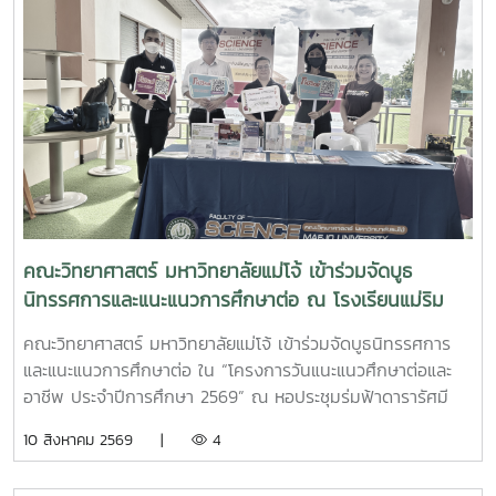
คณะวิทยาศาสตร์ มหาวิทยาลัยแม่โจ้ เข้าร่วมจัดบูธ
นิทรรศการและแนะแนวการศึกษาต่อ ณ โรงเรียนแม่ริม
วิทยาคม
คณะวิทยาศาสตร์ มหาวิทยาลัยแม่โจ้ เข้าร่วมจัดบูธนิทรรศการ
และแนะแนวการศึกษาต่อ ใน “โครงการวันแนะแนวศึกษาต่อและ
อาชีพ ประจำปีการศึกษา 2569” ณ หอประชุมร่มฟ้าดารารัศมี
โรงเรียนแม่ริมวิทยาคม ?ภายในงาน คณะวิทยาศาสตร์ ได้ร่วม
10 สิงหาคม 2569 |
4
ประชาสัมพันธ์หลักสูตรการเรียนการสอน โควตา และทุนการ
ศึกษา ประจำปีการศึกษา 2570 ให้แก่เรียนระดับชั้นมัธยมศึกษาปี