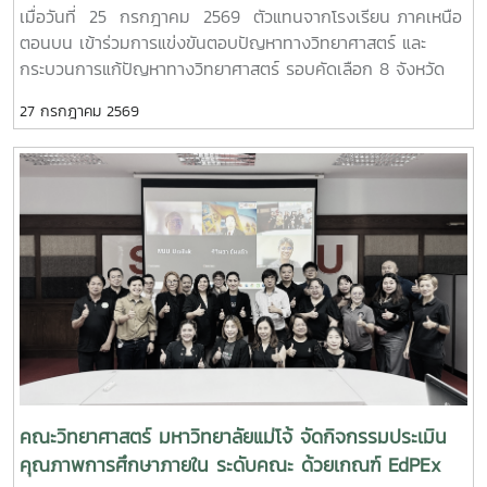
ตอนบน
เมื่อวันที่ 25 กรกฎาคม 2569 ตัวแทนจากโรงเรียน ภาคเหนือ
ตอนบน เข้าร่วมการแข่งขันตอบปัญหาทางวิทยาศาสตร์ และ
กระบวนการแก้ปัญหาทางวิทยาศาสตร์ รอบคัดเลือก 8 จังหวัด
ภาคเหนือตอนบน เนื่องในงานมหกรรมวิทยาศาสตร์และเทคโนโลยี
27 กรกฎาคม 2569
แห่งชาติ และสัปดาห์วิทยาศาสตร์ แห่งชาติ ประจำปี 2569 เพื่อเข้า
สู่รอบชิงชนะเลิศ ต่อไป
คณะวิทยาศาสตร์ มหาวิทยาลัยแม่โจ้ จัดกิจกรรมประเมิน
คุณภาพการศึกษาภายใน ระดับคณะ ด้วยเกณฑ์ EdPEx