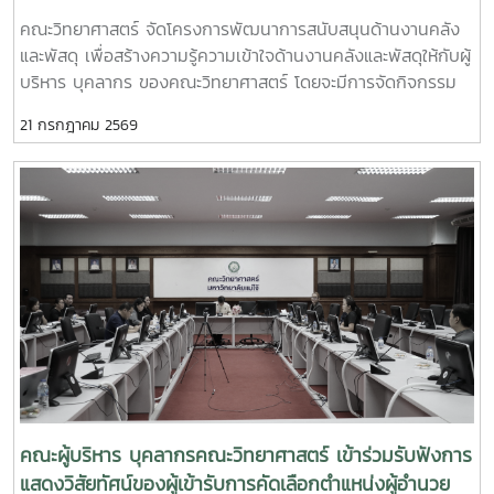
และพัสดุให้กับผู้บริหาร บุคลากร ของคณะวิทยาศาสตร์
คณะวิทยาศาสตร์ จัดโครงการพัฒนาการสนับสนุนด้านงานคลัง
และพัสดุ เพื่อสร้างความรู้ความเข้าใจด้านงานคลังและพัสดุให้กับผู้
บริหาร บุคลากร ของคณะวิทยาศาสตร์ โดยจะมีการจัดกิจกรรม
การบรรยายให้ความรู้เกี่ยวกับ “พระราชบัญญัติความรับผิดทาง
21 กรกฎาคม 2569
ละเมิดของเจ้าหน้าที่” ซึ่งคำว่า “เจ้าหน้าที่” ตามพระราชบัญญัติดัง
กล่าวหมายถึง ข้าราชการ พนักงาน ลูกจ้าง หรือผู้ปฏิบัติงาน
ประเภทอื่นไม่ว่าจะเป็นการแต่งตั้งในฐานะกรรมการหรือฐานะอื่นใด
โดยมีวัตถุประสงค์เพื่อเสริมสร้างความรู้ความเข้าใจเกี่ยวกับหลัก
กฎหมายและหลักปฏิบัติราชการที่ดีให้กับบุคลากร โดยมี นางสาวอิ
นทิรา ฉัตรมงคล นักวิชาการคลังชำนาญการ สำนักงานคลัง เขต
5 ให้ความอนุเคราะห์เห็นวิทยากร ในวันอังคารที่ 21 กรกฎาคม
2569 เวลา 09.00 น. ณ ห้องประชุม 2 อาคารจุฬาภรณ์ คณะ
วิทยาศาสตร์
คณะผู้บริหาร บุคลากรคณะวิทยาศาสตร์ เข้าร่วมรับฟังการ
แสดงวิสัยทัศน์ของผู้เข้ารับการคัดเลือกตำแหน่งผู้อำนวย