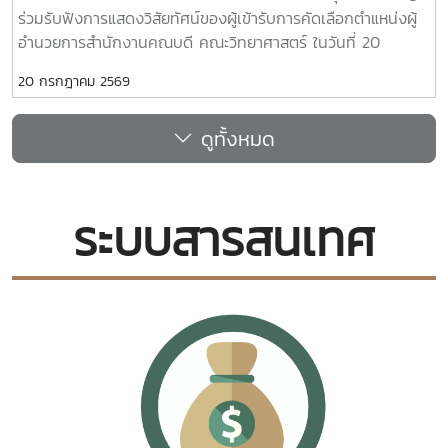
ร่วมรับฟังการแสดงวิสัยทัศน์ของผู้เข้ารับการคัดเลือกตำแหน่งผู้
อำนวยการสำนักงานคณบดี คณะวิทยาศาสตร์ ในวันที่ 20
กรกฎาคม 2569 เวลา 09.30 น. ณ ห้องประชุม 2 ชั้น 1 อาคาร
20 กรกฎาคม 2569
จุฬาภรณ์ คณะวิทยาศาสตร์ โดยมีคณะผู้บริหาร บุคลากรคณะ
วิทยาศาสตร์ เข้าร่วมรับฟังการแสดงวิสัยทัศน์ของนางสาวภาวิณี
ดูทั้งหมด
ชัยวุฒิ
ระบบสารสนเทศ