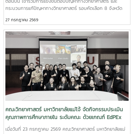
ตอนบน เข้าร่วมการแข่งขันตอบปัญหาทางวิทยาศาสตร์ และ
กระบวนการแก้ปัญหาทางวิทยาศาสตร์ รอบคัดเลือก 8 จังหวัด
ภาคเหนือตอนบน เนื่องในงานมหกรรมวิทยาศาสตร์และเทคโนโลยี
27 กรกฎาคม 2569
แห่งชาติ และสัปดาห์วิทยาศาสตร์ แห่งชาติ ประจำปี 2569 เพื่อเข้า
สู่รอบชิงชนะเลิศ ต่อไป
คณะวิทยาศาสตร์ มหาวิทยาลัยแม่โจ้ จัดกิจกรรมประเมิน
คุณภาพการศึกษาภายใน ระดับคณะ ด้วยเกณฑ์ EdPEx
ประจำปีการศึกษา 2568
เมื่อวันที่ 23 กรกฎาคม 2569 คณะวิทยาศาสตร์ มหาวิทยาลัยแม่