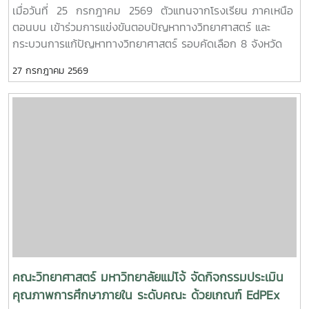
ตอนบน
เมื่อวันที่ 25 กรกฎาคม 2569 ตัวแทนจากโรงเรียน ภาคเหนือ
ตอนบน เข้าร่วมการแข่งขันตอบปัญหาทางวิทยาศาสตร์ และ
กระบวนการแก้ปัญหาทางวิทยาศาสตร์ รอบคัดเลือก 8 จังหวัด
ภาคเหนือตอนบน เนื่องในงานมหกรรมวิทยาศาสตร์และเทคโนโลยี
27 กรกฎาคม 2569
แห่งชาติ และสัปดาห์วิทยาศาสตร์ แห่งชาติ ประจำปี 2569 เพื่อเข้า
สู่รอบชิงชนะเลิศ ต่อไป
คณะวิทยาศาสตร์ มหาวิทยาลัยแม่โจ้ จัดกิจกรรมประเมิน
คุณภาพการศึกษาภายใน ระดับคณะ ด้วยเกณฑ์ EdPEx