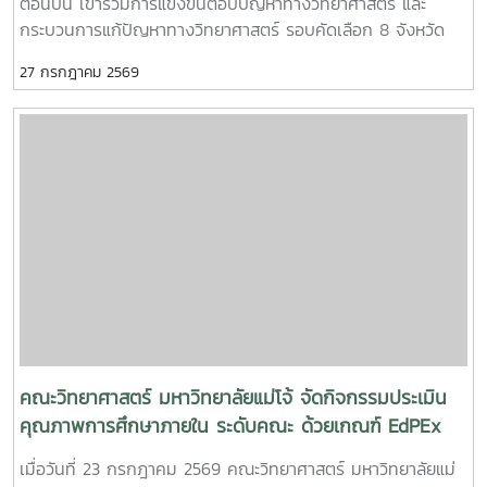
ตอนบน เข้าร่วมการแข่งขันตอบปัญหาทางวิทยาศาสตร์ และ
กระบวนการแก้ปัญหาทางวิทยาศาสตร์ รอบคัดเลือก 8 จังหวัด
ภาคเหนือตอนบน เนื่องในงานมหกรรมวิทยาศาสตร์และเทคโนโลยี
27 กรกฎาคม 2569
แห่งชาติ และสัปดาห์วิทยาศาสตร์ แห่งชาติ ประจำปี 2569 เพื่อเข้า
สู่รอบชิงชนะเลิศ ต่อไป
คณะวิทยาศาสตร์ มหาวิทยาลัยแม่โจ้ จัดกิจกรรมประเมิน
คุณภาพการศึกษาภายใน ระดับคณะ ด้วยเกณฑ์ EdPEx
ประจำปีการศึกษา 2568
เมื่อวันที่ 23 กรกฎาคม 2569 คณะวิทยาศาสตร์ มหาวิทยาลัยแม่