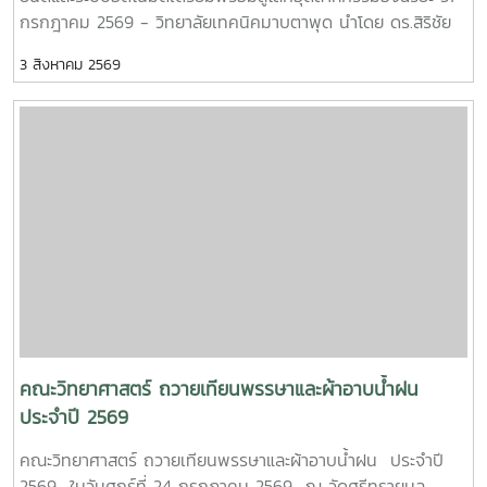
กรกฎาคม 2569 - วิทยาลัยเทคนิคมาบตาพุด นำโดย ดร.สิริชัย
นัยกองศิริ ผู้อำนวยการวิทยาลัยเทคนิคมาบตาพุด เป็นประธานใน
3 สิงหาคม 2569
พิธีเปิด โครงการอบรมเชิงปฏิบัติการควบคุมแขนกลหุ่นยนต์ ณ
อาคาร 24 ปี วิทยาลัยเทคนิคมาบตาพุด โดยมีคณะครู และ
นักศึกษา แผนกวิชาเทคนิคการผลิต เข้าร่วมการอบรมอย่างพร้อม
เพรียง การอบรมครั้งนี้ได้รับเกียรติจาก ผู้ช่วยศาสตราจารย์
ดร.กนกวรรณ กรรเชียง และรองศาสตราจารย์ ดร.ชูพงษ์ ภาคภูมิ
วิทยากรผู้ทรงคุณวุฒิจาก คณะวิทยาศาสตร์ มหาวิทยาลัยแม่โจ้
มาให้ความรู้ทั้งภาคทฤษฎีและภาคปฏิบัติเกี่ยวกับการควบคุมแขน
กลหุ่นยนต์ การประยุกต์ใช้งานในภาคอุตสาหกรรม ตลอดจนการ
ใช้งานเทคโนโลยีระบบอัตโนมัติ เพื่อให้นักศึกษาได้เรียนรู้จาก
ประสบการณ์จริงและสามารถนำองค์ความรู้ไปประยุกต์ใช้ในการ
เรียนและการประกอบอาชีพในอนาคต โดยโครงการดังกล่าวมี
วัตถุประสงค์เพื่อพัฒนาสมรรถนะด้านเทคโนโลยีและระบบอัตโนมัติ
เสริมสร้างทักษะวิชาชีพที่สอดคล้องกับความต้องการของภาค
คณะวิทยาศาสตร์ ถวายเทียนพรรษาและผ้าอาบน้ำฝน
อุตสาหกรรมยุคใหม่ พร้อมยกระดับศักยภาพผู้เรียนให้มีความ
ประจำปี 2569
พร้อมเข้าสู่การทำงานในอุตสาหกรรม 4.0MTP : "ผู้นำการผลิต
คณะวิทยาศาสตร์ ถวายเทียนพรรษาและผ้าอาบน้ำฝน ประจำปี
และพัฒนากำลังคนอาชีวศึกษาเฉพาะทางสมรรรถนะสูง" 32 ปี
2569 ในวันศุกร์ที่ 24 กรกฎาคม 2569 ณ วัดศรีทรายมูล