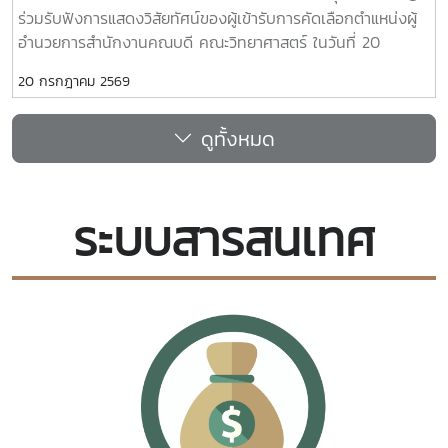
ร่วมรับฟังการแสดงวิสัยทัศน์ของผู้เข้ารับการคัดเลือกตำแหน่งผู้
อำนวยการสำนักงานคณบดี คณะวิทยาศาสตร์ ในวันที่ 20
กรกฎาคม 2569 เวลา 09.30 น. ณ ห้องประชุม 2 ชั้น 1 อาคาร
20 กรกฎาคม 2569
จุฬาภรณ์ คณะวิทยาศาสตร์ โดยมีคณะผู้บริหาร บุคลากรคณะ
วิทยาศาสตร์ เข้าร่วมรับฟังการแสดงวิสัยทัศน์ของนางสาวภาวิณี
ดูทั้งหมด
ชัยวุฒิ
ระบบสารสนเทศ