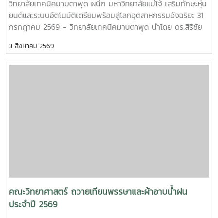
วิทยาลัยเทคนิคมาบตาพุด ผนึก มหาวิทยาลัยแม่โจ้ เสริมทักษะหุ่น
ยนต์และระบบอัตโนมัติเตรียมพร้อมสู่โลกอุตสาหกรรมอัจฉริยะ 31
กรกฎาคม 2569 - วิทยาลัยเทคนิคมาบตาพุด นำโดย ดร.สิริชัย
นัยกองศิริ ผู้อำนวยการวิทยาลัยเทคนิคมาบตาพุด เป็นประธานใน
3 สิงหาคม 2569
พิธีเปิด โครงการอบรมเชิงปฏิบัติการควบคุมแขนกลหุ่นยนต์ ณ
อาคาร 24 ปี วิทยาลัยเทคนิคมาบตาพุด โดยมีคณะครู และ
นักศึกษา แผนกวิชาเทคนิคการผลิต เข้าร่วมการอบรมอย่างพร้อม
เพรียง การอบรมครั้งนี้ได้รับเกียรติจาก ผู้ช่วยศาสตราจารย์
ดร.กนกวรรณ กรรเชียง และรองศาสตราจารย์ ดร.ชูพงษ์ ภาคภูมิ
วิทยากรผู้ทรงคุณวุฒิจาก คณะวิทยาศาสตร์ มหาวิทยาลัยแม่โจ้
มาให้ความรู้ทั้งภาคทฤษฎีและภาคปฏิบัติเกี่ยวกับการควบคุมแขน
กลหุ่นยนต์ การประยุกต์ใช้งานในภาคอุตสาหกรรม ตลอดจนการ
ใช้งานเทคโนโลยีระบบอัตโนมัติ เพื่อให้นักศึกษาได้เรียนรู้จาก
ประสบการณ์จริงและสามารถนำองค์ความรู้ไปประยุกต์ใช้ในการ
เรียนและการประกอบอาชีพในอนาคต โดยโครงการดังกล่าวมี
วัตถุประสงค์เพื่อพัฒนาสมรรถนะด้านเทคโนโลยีและระบบอัตโนมัติ
เสริมสร้างทักษะวิชาชีพที่สอดคล้องกับความต้องการของภาค
คณะวิทยาศาสตร์ ถวายเทียนพรรษาและผ้าอาบน้ำฝน
อุตสาหกรรมยุคใหม่ พร้อมยกระดับศักยภาพผู้เรียนให้มีความ
ประจำปี 2569
พร้อมเข้าสู่การทำงานในอุตสาหกรรม 4.0MTP : "ผู้นำการผลิต