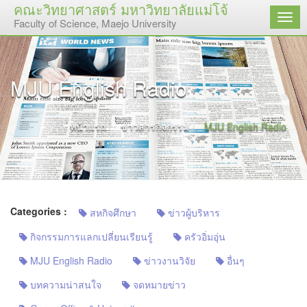
คณะวิทยาศาสตร์ มหาวิทยาลัยแม่โจ้
เมนู
Faculty of Science, Maejo University
MJU English Radio
หน้าแรก
ข่าวสารกิจกรรม
MJU English Radio
Categories :
สหกิจศึกษา
ข่าวผู้บริหาร
กิจกรรมการแลกเปลี่ยนเรียนรู้
ครัวอิ่มอุ่น
MJU English Radio
ข่าวงานวิจัย
อื่นๆ
บทความน่าสนใจ
จดหมายข่าว