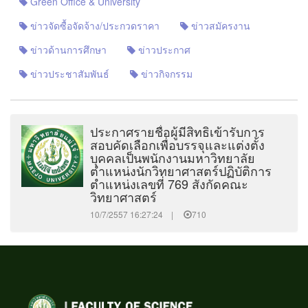
Green Office & University
ข่าวจัดซื้อจัดจ้าง/ประกวดราคา
ข่าวสมัครงาน
ข่าวด้านการศึกษา
ข่าวประกาศ
ข่าวประชาสัมพันธ์
ข่าวกิจกรรม
ประกาศรายชื่อผู้มีสิทธิเข้ารับการ
สอบคัดเลือกเพื่อบรรจุและแต่งตั้ง
บุคคลเป็นพนักงานมหาวิทยาลัย
ตำแหน่งนักวิทยาศาสตร์ปฏิบัติการ
ตำแหน่งเลขที่ 769 สังกัดคณะ
วิทยาศาสตร์
10/7/2557 16:27:24 |
710