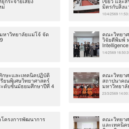
ทยุกระจายเสียง
เขียว และสร
ม่
มิตรกับสิ่ง
10/4/2569 11:
หาวิทยาลัยแม่โจ้ จัด
คณะวิทยาศา
69
วิจัยตีพิมพ
Intelligence
1/4/2569 16:5
ักษะและเทคนิคปฏิบัติ
คณะวิทยาศา
เรียนพิเศษวิทยาศาสตร์
สถาปนาคณะว
ับชั้นมัธยมศึกษาปีที่ 4
มหาวิทยาลั
23/3/2569 14:
จัดโครงการพัฒนาการ
คณะวิทยาศา
และเทคนิคปฏ