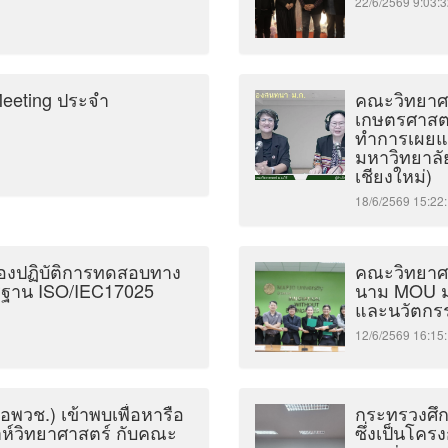
22/6/2569 9:0
eeting ประจำ
คณะวิทยาศา
เกษตรศาสตร์
ทำการเผยแพร
มหาวิทยาลัย
เชียงใหม่)
18/6/2569 15:
องปฏิบัติการทดสอบทาง
คณะวิทยาศาส
ตรฐาน ISO/IEC17025
นาม MOU มุ
และนวัตกร
12/6/2569 16:
อพวช.) เข้าพบเพื่อหารือ
กระทรวงศึก
ห์วิทยาศาสตร์ กับคณะ
ซึ่งเป็นโคร