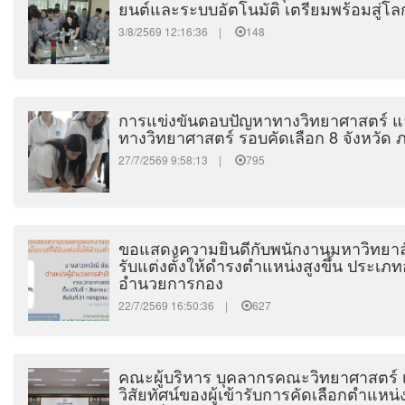
ยนต์และระบบอัตโนมัติ เตรียมพร้อมสู่โ
3/8/2569 12:16:36 |
148
การแข่งขันตอบปัญหาทางวิทยาศาสตร์ 
ทางวิทยาศาสตร์ รอบคัดเลือก 8 จังหวัด
27/7/2569 9:58:13 |
795
ขอแสดงความยินดีกับพนักงานมหาวิทยาลั
รับแต่งตั้งให้ดำรงตำแหน่งสูงขึ้น ประเภ
อำนวยการกอง
22/7/2569 16:50:36 |
627
คณะผู้บริหาร บุคลากรคณะวิทยาศาสตร์ เ
วิสัยทัศน์ของผู้เข้ารับการคัดเลือกตำแห