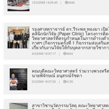
12/3/2569 14:05:45 |
4340
รองศาสตราจารย์ ดร.วีระพล ทองมา เปิด
คลินิกนักวิจัย (Paper Clinic) โครงการ
วิทยาศาสตร์ที่ครบกำหนดในการดำรงตำแห
กาศฯ (กิจกรรมครั้งที่ 1 กิจกรรมส่งเสริ
เกี่ยวกับงานวิจัยให้กับบุคลากรสายวิชากา
4/3/2569 15:57:17 |
4654
คณบดีคณะวิทยาศาสตร์ ร่วมวางพวงหรี
นายพิจักษณ์ อนุสรณ์รัชดา
2/3/2569 16:37:20 |
4135
สาขาวิชานวัตกรรมวัสดุ คณะวิทยาศาสตร์