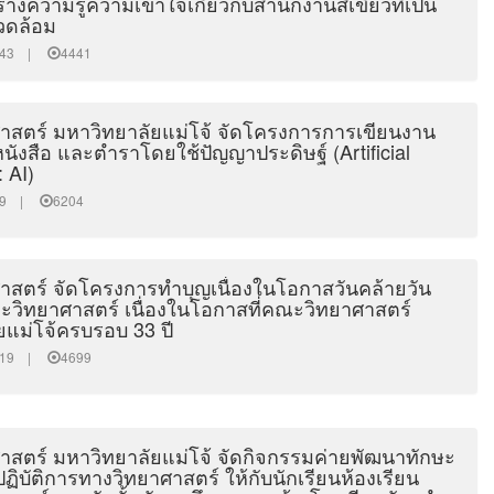
้างความรู้ความเข้าใจเกี่ยวกับสำนักงานสีเขียวที่เป็น
แวดล้อม
53:43 |
4441
สตร์ มหาวิทยาลัยแม่โจ้ จัดโครงการการเขียนงาน
์ หนังสือ และตำราโดยใช้ปัญญาประดิษฐ์ (Artificial
: AI)
0:39 |
6204
สตร์ จัดโครงการทำบุญเนื่องในโอกาสวันคล้ายวัน
ิทยาศาสตร์ เนื่องในโอกาสที่คณะวิทยาศาสตร์
ยแม่โจ้ครบรอบ 33 ปี
00:19 |
4699
สตร์ มหาวิทยาลัยแม่โจ้ จัดกิจกรรมค่ายพัฒนาทักษะ
ิบัติการทางวิทยาศาสตร์ ให้กับนักเรียนห้องเรียน