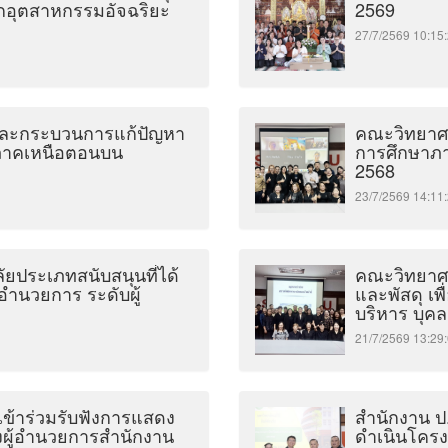
ลกอุตสาหกรรมอัจฉริยะ
2569
27/7/2569 10:
และกระบวนการแก้ปัญหา
คณะวิทยาศา
 ภาคเหนือตอนบน
การศึกษาภ
2568
23/7/2569 14:
ยประเภทสนับสนุนที่ได้
คณะวิทยาศา
ทอำนวยการ ระดับผู้
และพัสดุ เพ
บริหาร บุค
21/7/2569 13:
ข้าร่วมรับฟังการแสดง
สำนักงาน ป
น่งผู้อำนวยการสำนักงาน
ดำเนินโครง