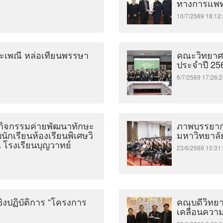
ทางการแพท
10/7/2569 18:
ระเพณี หล่อเทียนพรรษา
คณะวิทยาศา
ประจำปี 256
6/7/2569 17:2
ดกิจกรรมค่ายพัฒนาทักษะ
ภาพบรรยาก
นักเรียนห้องเรียนพิเศษวิ
มหาวิทยาลั
 โรงเรียนบุญวาทย์
23/6/2569 15:
งปฏิบัติการ “โครงการ
คณบดีวิทยา
เคลื่อนความ