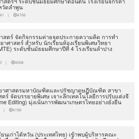
ศาสตร์ฯ ระดับชั้นมัธยมศึกษาตอนต้น โรงเรียนจักรคำ
วัดลำพูน
26:41 |
4766
สตร์ จัดกิจกรรมค่ายจุดประกายความคิด การทำ
ยาศาสตร์ สำหรับ นักเรียนห้องเรียนพิเศษวิทยา
TE) ระดับชั้นมัธยมศึกษาปีที่ 4 โรงเรียนลำปาง
0:20 |
4068
ทยาศาสตรมหาบัณฑิตและปรัชญาดุษฎีบัณฑิต สาขา
าสตร์ จัดบรรยายพิเศษ เจาะลึกเทคโนโลยีการปรับแต่งจี
e Editing) มุ่งเน้นการพัฒนาเกษตรไทยอย่างยั่งยืน
:11 |
4196
ียนเก่าไต้หวัน (ประเทศไทย) เข้าพบผู้บริหารคณะ