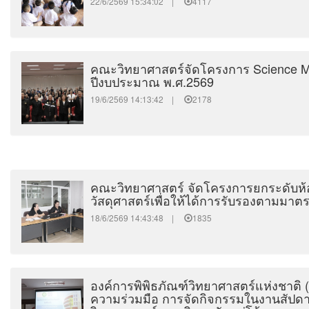
22/6/2569 15:34:02 |
4117
คณะวิทยาศาสตร์จัดโครงการ Science M
ปีงบประมาณ พ.ศ.2569
19/6/2569 14:13:42 |
2178
คณะวิทยาศาสตร์ จัดโครงการยกระดับห้
วัสดุศาสตร์เพื่อให้ได้การรับรองตามมา
18/6/2569 14:43:48 |
1835
องค์การพิพิธภัณฑ์วิทยาศาสตร์แห่งชาติ (
ความร่วมมือ การจัดกิจกรรมในงานสัปดา