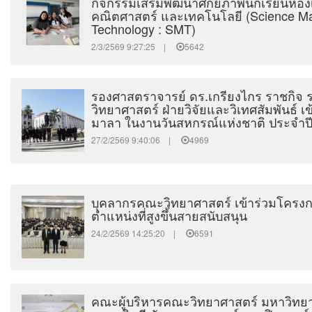
กิจกรรมเสริมพัฒนาศักยภาพนักเรียนห้อง
คณิตศาสตร์ และเทคโนโลยี (Science Ma
Technology : SMT)
2/3/2569 9:27:25 |
5642
รองศาสตราจารย์ ดร.เกรียงไกร ราชกิ
วิทยาศาสตร์ ฝ่ายวิจัยและวิเทศสัมพันธ์ เ
มาลา ในงานวันสหกรณ์แห่งชาติ ประจำป
27/2/2569 9:40:06 |
4969
บุคลากรคณะวิทยาศาสตร์ เข้าร่วมโครงการ
ตำแหน่งที่สูงขึ้นสายสนับสนุน
24/2/2569 14:25:20 |
6591
คณะผู้บริหารคณะวิทยาศาสตร์ มหาวิทยาล