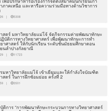
 เพื่อปรึกษาหารือเรื่องการจัดตั้งสมาคมนักเรียนเก่า
ขาภาคเหนือ และหารือความร่วมมือทางด้านวิชาการ
ย
16:26 |
5308
สตร์ มหาวิทยาลัยแม่โจ้ จัดกิจกรรมค่ายพัฒนาทักษะ
ฏิบัติการทางวิทยาศาสตร์ เพื่อพัฒนาทักษะการทำ
ยาศาสตร์ ให้กับนักเรียน ระดับชั้นมัธยมศึกษาตอน
ียนลำปางกัลยาณี
59:29 |
11723
รมหาวิทยาลัยแม่โจ้ เข้าเยี่ยมและให้กำลังใจบัณฑิต
ตร์ ในการฝึกซ้อมย่อย ครั้งที่ 2
42:59 |
3501
ิบัติการ “การพัฒนาทักษะกระบวนการทางวิทยาศาสตร์