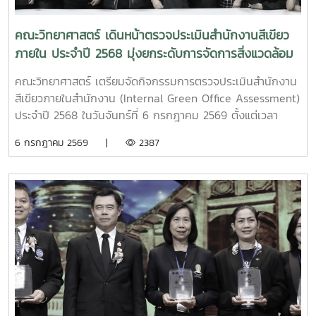
ส่วนหนึ่งในการอนุรักษ์ศิลปวัฒนธรรมไทยให้คงอยู่สืบไป
คณะวิทยาศาสตร์ เดินหน้าตรวจประเมินสำนักงานสีเขียว
ภายใน ประจำปี 2568 มุ่งยกระดับการจัดการสิ่งแวดล้อม
อย่างยั่งยืน
คณะวิทยาศาสตร์ เตรียมจัดกิจกรรมการตรวจประเมินสำนักงาน
สีเขียวภายในสำนักงาน (Internal Green Office Assessment)
ประจำปี 2568 ในวันจันทร์ที่ 6 กรกฎาคม 2569 ตั้งแต่เวลา
09.30 น. ถึง 16.30 น. ณ คณะวิทยาศาสตร์ เพื่อขับเคลื่อน
6 กรกฎาคม 2569 |
2387
องค์กรสู่การเป็นสำนักงานที่เป็นมิตรกับสิ่งแวดล้อมอย่างเป็นรูป
ธรรม สำหรับการตรวจประเมินในครั้งนี้มีวัตถุประสงค์หลัก 2
ประการ สำคัญ ได้แก่: เพื่อการตรวจสอบมาตรฐานและความ
สอดคล้อง: มุ่งเน้นให้ทราบว่าระบบการจัดการสิ่งแวดล้อมของ
คณะวิทยาศาสตร์ ดำเนินการเป็นไปตามมาตรฐานสำนักงานสี
เขียว (Green Office) กฎหมายสิ่งแวดล้อมที่เกี่ยวข้อง รวมถึง
สอดคล้องกับนโยบายสิ่งแวดล้อมของคณะวิทยาศาสตร์อย่างถูก
ต้อง เพื่อความต่อเนื่องและการพัฒนาที่ยั่งยืน: มุ่งส่งเสริมและ
ผลักดันให้ระบบการจัดการสิ่งแวดล้อมภายในคณะวิทยาศาสตร์
สามารถดำเนินงานได้อย่างมีประสิทธิภาพและเกิดความต่อเนื่อง