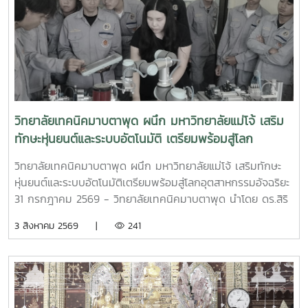
วิทยาลัยเทคนิคมาบตาพุด ผนึก มหาวิทยาลัยแม่โจ้ เสริม
ทักษะหุ่นยนต์และระบบอัตโนมัติ เตรียมพร้อมสู่โลก
อุตสาหกรรมอัจฉริยะ
วิทยาลัยเทคนิคมาบตาพุด ผนึก มหาวิทยาลัยแม่โจ้ เสริมทักษะ
หุ่นยนต์และระบบอัตโนมัติเตรียมพร้อมสู่โลกอุตสาหกรรมอัจฉริยะ
31 กรกฎาคม 2569 - วิทยาลัยเทคนิคมาบตาพุด นำโดย ดร.สิริ
ชัย นัยกองศิริ ผู้อำนวยการวิทยาลัยเทคนิคมาบตาพุด เป็น
3 สิงหาคม 2569 |
241
ประธานในพิธีเปิด โครงการอบรมเชิงปฏิบัติการควบคุมแขนกล
หุ่นยนต์ ณ อาคาร 24 ปี วิทยาลัยเทคนิคมาบตาพุด โดยมีคณะ
ครู และนักศึกษา แผนกวิชาเทคนิคการผลิต เข้าร่วมการอบรม
อย่างพร้อมเพรียง การอบรมครั้งนี้ได้รับเกียรติจาก ผู้ช่วย
ศาสตราจารย์ ดร.กนกวรรณ กรรเชียง และรองศาสตราจารย์