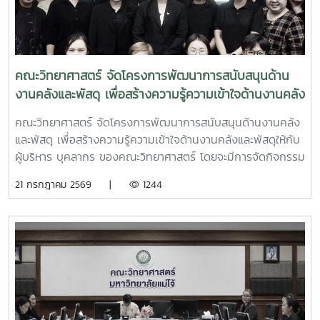
คณะวิทยาศาสตร์ จัดโครงการพัฒนาการสนับสนุนด้าน
งานคลังและพัสดุ เพื่อสร้างความรู้ความเข้าใจด้านงานคลัง
และพัสดุให้กับผู้บริหาร บุคลากร ของคณะวิทยาศาสตร์
คณะวิทยาศาสตร์ จัดโครงการพัฒนาการสนับสนุนด้านงานคลัง
และพัสดุ เพื่อสร้างความรู้ความเข้าใจด้านงานคลังและพัสดุให้กับ
ผู้บริหาร บุคลากร ของคณะวิทยาศาสตร์ โดยจะมีการจัดกิจกรรม
การบรรยายให้ความรู้เกี่ยวกับ “พระราชบัญญัติความรับผิดทาง
21 กรกฎาคม 2569 |
1244
ละเมิดของเจ้าหน้าที่” ซึ่งคำว่า “เจ้าหน้าที่” ตามพระราชบัญญัติ
ดังกล่าวหมายถึง ข้าราชการ พนักงาน ลูกจ้าง หรือผู้ปฏิบัติงาน
ประเภทอื่นไม่ว่าจะเป็นการแต่งตั้งในฐานะกรรมการหรือฐานะอื่น
ใด โดยมีวัตถุประสงค์เพื่อเสริมสร้างความรู้ความเข้าใจเกี่ยวกับ
หลักกฎหมายและหลักปฏิบัติราชการที่ดีให้กับบุคลากร โดยมี นาง
สาวอินทิรา ฉัตรมงคล นักวิชาการคลังชำนาญการ สำนักงาน
คลัง เขต 5 ให้ความอนุเคราะห์เห็นวิทยากร ในวันอังคารที่ 21
กรกฎาคม 2569 เวลา 09.00 น. ณ ห้องประชุม 2 อาคารจุฬาภ