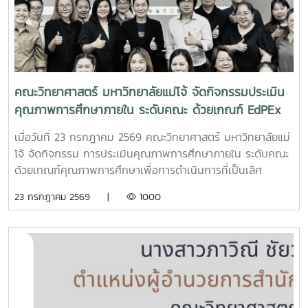
คณะวิทยาศาสตร์ มหาวิทยาลัยแม่โจ้ จัดกิจกรรมประเมิน
คุณภาพการศึกษาภายใน ระดับคณะ ด้วยเกณฑ์ EdPEx
ประจำปีการศึกษา 2568
เมื่อวันที่ 23 กรกฎาคม 2569 คณะวิทยาศาสตร์ มหาวิทยาลัยแม่
โจ้ จัดกิจกรรม การประเมินคุณภาพการศึกษาภายใน ระดับคณะ
ด้วยเกณฑ์คุณภาพการศึกษาเพื่อการดำเนินการที่เป็นเลิศ
(Education Criteria for Performance Excellence :
23 กรกฎาคม 2569 |
1000
EdPEx) ประจำปีการศึกษา 2568 เพื่อทบทวนผลการดำเนินงาน
ของคณะ และพัฒนาระบบการบริหารจัดการให้มีประสิทธิภาพตาม
แนวทางของเกณฑ์ EdPEx มุ่งสู่ความเป็นเลิศในการบริหาร
องค์กรและการจัดการศึกษาอย่างยั่งยืน ในการนี้ คณะกรรมการ
ประเมินคุณภาพการศึกษาภายใน ได้ร่วมดำเนินการ วิพากษ์และ
ให้ข้อเสนอแนะต่อรายงานผลการดำเนินการเพื่อความเป็นเลิศ
(EdPEx Report) โดยพิจารณาความครบถ้วน ความเชื่อมโยง