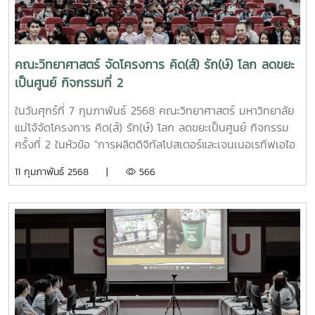
คณะวิทยาศาสตร์ จัดโครงการ คิด(ส์) รัก(ษ์) โลก ลดขยะ
เป็นศูนย์ กิจกรรมที่ 2
ในวันศุกร์ที่ 7 กุมภาพันธ์ 2568 คณะวิทยาศาสตร์ มหาวิทยาลัย
แม่โจ้จัดโครงการ คิด(ส์) รัก(ษ์) โลก ลดขยะเป็นศูนย์ กิจกรรม
ครั้งที่ 2 ในหัวข้อ "การผลิตดิจิทัลโปสเตอร์และเจนเนอเรทีฟเอไอ
(Digital Poester and Gen AI) ในการคัดแยกขยะ"ให้กับน้อง ๆ
11 กุมภาพันธ์ 2568 |
566
โรงเรียนจำนวน 10 โรงเรียน นักเรียนทั้งหมด 200 คน จัดโดย
หลักสูตรวิทยาศาสตรมหาบัณฑิต สาขาวิชาเทคโนโลยีสิ่งแวดล้อม
คณะวิทยาศาสตร์ มหาวิทยาลัยแม่โจ้ ณ คณะวิทยาศาสตร์
มหาวิทยาลัยแม่โจ้ ซึ่งโครงการนี้มีวัตถุประสงค์เพื่อส่งเสริม
เยาวชนในการลดขยะ แยกขยะและสร้างมูลค่าจากขยะ เพื่อปรับ
ทัศนคติ พฤติกรรมและสร้างความตระหนักในการขจัดขยะและเพื่อ
เป็นการสร้างกลุ่มเครือข่ายกลุ่มเยาวชนในการขับเคลื่อนการ
จัดการของเสียในชุมชน ซึ่งกิจกรรมนี้ได้ทีมวิทยากร อาจารย์
ดร.สุจิตรา แก้วสีนวล และน้องๆ นักศึกษาจากคณะสารสนเทศและ