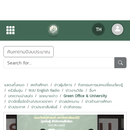
ข่าวสารกิจกรรม
TH
หน้าแรก
ข่าวสารกิจกรรม
ค้นหาตามปีงบประมาณ
แสดงทั้งหมด
สหกิจศึกษา
ข่าวผู้บริหาร
กิจกรรมการแลกเปลี่ยนเรียนรู้
ครัวอิ่มอุ่น
MJU English Radio
ข่าวงานวิจัย
อื่นๆ
บทความน่าสนใจ
จดหมายข่าว
Green Office & University
ข่าวจัดซื้อจัดจ้าง/ประกวดราคา
ข่าวสมัครงาน
ข่าวด้านการศึกษา
ข่าวประกาศ
ข่าวประชาสัมพันธ์
ข่าวกิจกรรม