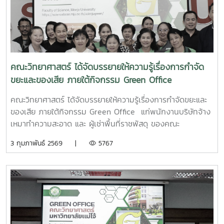
สำนักงานสีเขียวของมหวิทยาลัย และทบทวนความรู้เกี่ยวกับ
สำนักงานสีเขียว เพื่อให้นักศึกษาและบุคลากร ได้มีส่วนร่วมในการ
ดูแลทัศนียภาพของหน่วยงาน ให้เกิดความสะอาดเรียบร้อยและมี
ทัศนียภาพที่ดี เพื่อสร้างจิตสำนึกที่ดีแก่บุคลากรและนักศึกษาใน
การดูแลรักษาทัศนียภาพของส่วนรวม เพื่อสร้างบรรยากาศและ
สิ่งแวดล้อมในสถานที่ทำงานให้ดีขึ้น และเพื่อให้บุคลากรมีส่วนร่วม
คณะวิทยาศาสตร์ ได้จัดบรรยายให้ความรู้เรื่องการกำจัด
ในการปรับปรุงงานและสถานที่ทำงาน
ขยะและของเสีย ภายใต้กิจกรรม Green Office
คณะวิทยาศาสตร์ ได้จัดบรรยายให้ความรู้เรื่องการกำจัดขยะและ
ของเสีย ภายใต้กิจกรรม Green Office แก่พนักงานบริษัทจ้าง
เหมาทำความสะอาด และ ผู้เช่าพื้นที่ราชพัสดุ ของคณะ
วิทยาศาสตร์ ในวันจันทร์ที่ 2 กุมภาพันธ์ 2569 ณ ห้องประชุม
3 กุมภาพันธ์ 2569 |
5767
2 อาคารจุฬาภรณ์