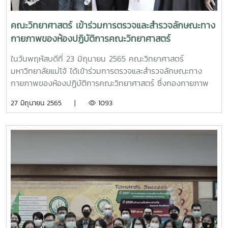
คณะวิทยาศาสตร์ เข้าร่วมการตรวจและสำรวจลักษณะทาง
กายภาพของห้องปฏิบัติการคณะวิทยาศาสตร์
ในวันพฤหัสบดีที่ 23 มิถุนายน 2565 คณะวิทยาศาสตร์
มหาวิทยาลัยแม่โจ้ ได้เข้าร่วมการตรวจและสำรวจลักษณะทาง
กายภาพของห้องปฏิบัติการคณะวิทยาศาสตร์ ซึ่งกองกายภาพ
และสิ่งแวดล้อม มหาวิทยาลัยแม่โจ้เป็นผู้เข้าตรวจและสำรวจ โย
27 มิถุนายน 2565 |
1093
การตรวจครั้งนี้มีวัตถุประสงค์เพื่อเป็นการเข้าร่วมขับเคลื่อนและ
ยกระดับความปลอดภัยในห้องปฏิบัติการให้ครอบคลุมทั้งประเทศ
และดำเนินความร่วมมือในลักษณะของหน่วยงานเครือข่าย ด้าน
มาตรฐานความปลอดภัยในห้องปฏิบัติการอย่างเป็นรูปธรรมและ
ต่อเนื่อง ประกอบกับคณะวิทยาศาสตร์มีห้องปฏิบัติการที่เข้าร่วม
การดำเนินงานในกิจกรรมฯ ณ คณะวิทยาศาสตร์ มหาวิทยาลัย
แม่โจ้