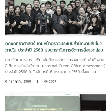
คณะวิทยาศาสตร์ เดินหน้าตรวจประเมินสำนักงานสีเขียว
ภายใน ประจำปี 2568 มุ่งยกระดับการจัดการสิ่งแวดล้อม
อย่างยั่งยืน
คณะวิทยาศาสตร์ เตรียมจัดกิจกรรมการตรวจประเมินสำนักงาน
สีเขียวภายในสำนักงาน (Internal Green Office Assessment)
ประจำปี 2568 ในวันจันทร์ที่ 6 กรกฎาคม 2569 ตั้งแต่เวลา
09.30 น. ถึง 16.30 น. ณ คณะวิทยาศาสตร์ เพื่อขับเคลื่อน
6 กรกฎาคม 2569 |
2507
องค์กรสู่การเป็นสำนักงานที่เป็นมิตรกับสิ่งแวดล้อมอย่างเป็นรูป
ธรรม สำหรับการตรวจประเมินในครั้งนี้มีวัตถุประสงค์หลัก 2
ประการ สำคัญ ได้แก่: เพื่อการตรวจสอบมาตรฐานและความ
สอดคล้อง: มุ่งเน้นให้ทราบว่าระบบการจัดการสิ่งแวดล้อมของ
คณะวิทยาศาสตร์ ดำเนินการเป็นไปตามมาตรฐานสำนักงานสี