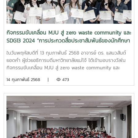
ขวัญศรีวงค์หมวดที่4 : คุณจีรพรรณ จันทราศัพท์หมวดที่5 :
คุณเยาวภา เขื่อนคำหมวดที่6 : คุณณัฐชาพงษ์ รักสกุลกานต์
เลขานุการ : คุณนงลักษณ์ โปงหาญ
กิจกรรมขับเคลื่อน MJU สู่ zero waste community และ
SDG13 2024 “การประกวดสื่อประชาสัมพันธ์ของนักศึกษา
ในการรณรงค์เรื่องการจัดการขยะในมหาวิทยาลัย”
ในวันพฤหัสบดีที่ 13 กุมภาพันธ์ 2568 อาจารย์ ดร. แสนวสันต์
ยอดคำ ผู้ช่วยอธิการบดีมหาวิทยาลัยแม่โจ้ ได้เข้ามอบรางวัลใน
กิจกรรมขับเคลื่อน MJU สู่ zero waste community และ
SDG13 2024 “การประกวดสื่อประชาสัมพันธ์ของนักศึกษาในการ
14 กุมภาพันธ์ 2568 |
473
รณรงค์เรื่องการจัดการขยะในมหาวิทยาลัย” จัดโดยคณะ
วิทยาศาสตร์ร่วมกับกองกายภาพ มหาวิทยาลัยแม่โจ้ ซึ่งน้องๆ
นักศึกษาได้ส่งผลงานประเภทโปสเตอร์และVDO clip เข้าร่วม
ทั้งหมด 17 ทีม ณ ห้องเอกกภพวิทยา คณะวิทยาศาสตร์
มหาวิทยาลัยแม่โจ้