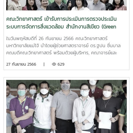
คณะวิทยาศาสตร์ เข้ารับการประเมินการตรวจประเมิน
ระบบการจัดการสิ่งแวดล้อม สำนักงานสีเขียว (Green
Office) ประจำปี 2566
ในวันพฤหัสบดีที่ 26 กันยายน 2566 คณะวิทยาศาสตร์
มหาวิทยาลัยแม่โจ้ นำโดยผู้ช่วยศาสตราจารย์ ดร.ฐปน ชื่นบาล
คณบดีคณะวิทยาศาสตร์ พร้อมด้วยผู้บริหาร, คณาจารย์และ
บุคลากร เข้ารับการประเมินการตรวจประเมินระบบการจัดการสิ่ง
27 กันยายน 2566 |
629
แวดล้อม สำนักงานสีเขียว (Green Office) ประจำปี 2566 ณ
อาคารจุฬาภรณ์ คณะวิทยาศาสตร์ มหาวิทยาลัยแม่โจ้ ซึ่งภายใน
การประเมินนั้นเป็นไปด้วยความเรียบร้อย โดยภายในการประเมิน
การตรวจในครั้งนี้ได้รับเกียรติจากคณะกรรมการทั้ง 5 ท่าน
ได้แก่1.นางสาวเพชรประกายแก้ว ดวงหฤทัยทิพย์ หัวหน้าผู้ตรวจ
ประเมิน/ผู้ตรวจประเมิน หมวดที่ 12.นางสาวฐิติชญาณ์ ก๋าคำ ผู้
ตรวจประเมิน หมวดที่ 23.นายเสกสรรค์ ขวัญศรีวงค์ ผู้ตรวจ
ประเมิน หมวดที่ 34.นางจิณาภา ใคร้มา ผู้ตรวจประเมิน หมวดที่
45.นางหทัยชนก ผิวผ่อง ผู้ตรวจประเมิน หมวดที่ 56.นางสาว
เพชรประกายแก้ว ดวงหฤทัยทิพย์ ผู้ตรวจประเมิน หมวดที่ 6