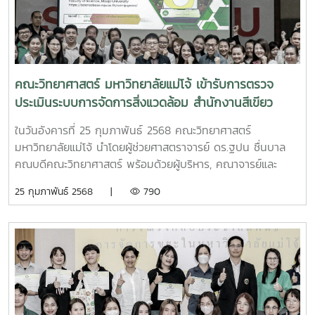
คณะวิทยาศาสตร์ มหาวิทยาลัยแม่โจ้ เข้ารับการตรวจ
ประเมินระบบการจัดการสิ่งแวดล้อม สำนักงานสีเขียว
(Green Office)
ในวันอังคารที่ 25 กุมภาพันธ์ 2568 คณะวิทยาศาสตร์
มหาวิทยาลัยแม่โจ้ นำโดยผู้ช่วยศาสตราจารย์ ดร.ฐปน ชื่นบาล
คณบดีคณะวิทยาศาสตร์ พร้อมด้วยผู้บริหาร, คณาจารย์และ
บุคลากร เข้ารับการตรวจประเมินระบบการจัดการสิ่งแวดล้อม
25 กุมภาพันธ์ 2568 |
790
สำนักงานสีเขียว (Green Office) ณ อาคารจุฬาภรณ์ คณะ
วิทยาศาสตร์ มหาวิทยาลัยแม่โจ้ ในการประเมินนั้นทางคณะฯ ได้มี
การนำทีมพาคณะกรรมการลงตรวจการจัดการสำนักงานสีเขียว
รอบๆ อาคารจุฬาภรณ์ คณะวิทยาศาสตร์ ซึ่งการประเมิน
สำนักงานสีเขียวนั้นเป็นไปด้วยความเรียบร้อย คณะกรรมการผู้
ตรวจประเมินในแต่ละหมวดหมวดที่1 : คุณเพชรประกายแก้ว ดวง
หฤทัยทิพย์หมวดที่2 : คุณนัฐพล คำชอนหมวดที่3 : คุณเสกสรร