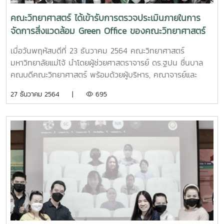
คณะวิทยาศาสตร์ ได้เข้ารับการตรวจประเมินภายในการ
จัดการสิ่งแวดล้อม Green Office ของคณะวิทยาศาสตร์
ประจำปี 2564
เมื่อวันพฤหัสบดีที่ 23 ธันวาคม 2564 คณะวิทยาศาสตร์
มหาวิทยาลัยแม่โจ้ นำโดยผู้ช่วยศาสตราจารย์ ดร.ฐปน ชื่นบาล
คณบดีคณะวิทยาศาสตร์ พร้อมด้วยผู้บริหาร, คณาจารย์และ
บุคลากร เข้ารับการประเมินการตรวจสำนักงานสีเขียว (Green
27 ธันวาคม 2564 |
695
Office) ประจำปี 2564 ซึ่งภายในการประเมินการตรวจสำนักงาน
สีเขียวนั้นเป็นไปด้วยความเรียบร้อย โดยภายในการประเมินการ
ตรวจในครั้งนี้ได้รับเกียรติจากคณะกรรมการทั้ง 5 ท่านได้แก่
1.นางสาวเพชรประกายแก้ว ดวงหฤทัยทิพย์ หัวหน้าผู้ตรวจ
ประเมิน/ผู้ตรวจประเมิน หมวดที่ 1 2.นางสาวฐิติชญาณ์ ก๋าคำ
ผู้ตรวจประเมิน หมวดที่ 2 3.นายเสกสรรค์ ขวัญ
ศรีวงค์ ผู้ตรวจประเมิน หมวดที่ 3 4.นายพนม
เทียน ทนคำดี ผู้ตรวจประเมิน หมวดที่ 4
5.นางจีรพรรณ จันทราศัพท์ ผู้ตรวจประเมิน
หมวดที่ 4 6.นางหทัยชนก ผิวผ่อง ผู้ตรวจ
ประเมิน หมวดที่ 5 7.นางสาวฐิตารีย์ พรหมเศรษฐการ