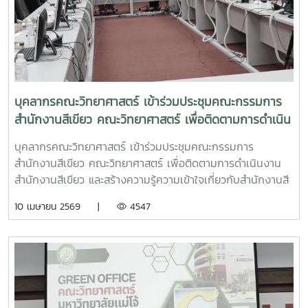
ดำเนินงานสำนักงานสีเขียว (Green Office) โดยได้ร่วมรีวิวและ
ให้ข้อเสนอแนะเชิงลึกในรายละเอียดทั้ง 7 หมวดการประเมิน
ประกอบด้วย:หมวดที่ 1 กำหนดนโยบาย การวางแผนการดำเนิน
งานและการปรับปรุงอย่างต่อเนื่องหมวดที่ 2 การสื่อสารและสร้าง
จิตสำนึกหมวดที่ 3 การใช้ทรัพยากรและพลังงานหมวดที่ 4 การ
จัดการของเสียและมลพิษหมวดที่ 5 สภาพแวดล้อมและความ
บุคลากรคณะวิทยาศาสตร์ เข้าร่วมประชุมคณะกรรมการ
ปลอดภัยหมวดที่ 6 การจัดซื้อและจัดจ้างที่เป็นมิตรกับสิ่งแว
สำนักงานสีเขียว คณะวิทยาศาสตร์ เพื่อติดตามการดำเนิน
งานสำนักงานสีเขียว และสร้างความรู้ความเข้าใจเกี่ยวกับ
บุคลากรคณะวิทยาศาสตร์ เข้าร่วมประชุมคณะกรรมการ
สำนักงานสีเขียวที่เป็นมิตรกับสิ่งแวดล้อม
สำนักงานสีเขียว คณะวิทยาศาสตร์ เพื่อติดตามการดำเนินงาน
สำนักงานสีเขียว และสร้างความรู้ความเข้าใจเกี่ยวกับสำนักงานสี
เขียวที่เป็นมิตรกับสิ่งแวดล้อม ในวันศุกร์ที่ 10 เมษายน 2569
10 เมษายน 2569 |
4547
เวลา 09.30 น. ณ ห้องประชุม 2 คณะวิทยาศาสตร์ มหาวิทยาลัย
แม่โจ้ โดยมีวัตถุประสงค์ เพื่อได้รับการประเมินระบบการจัดการ
สิ่งแวดล้อม สำนักงานสีเขียว ส่งเสริมให้ดำเนินกิจกรรมที่เป็น
มิตรกับสิ่งแวดล้อม เพื่อซักซ้อมความเข้าใจให้แก่บุคลากร
นักศึกษาและผู้ที่อยู่อาศัยหรือผู้ใช้อาคาร ได้ทราบถึงวิธีการอพยพ
หนีไฟกรณีที่เกิดอัคคีภัยและแผ่นดินไหว เพื่อสนองตอบนโยบาย