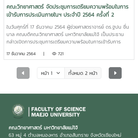
ผู้ตรวจประเมิน หมวดที่ 6 8.นางสาวนงลักษณ์ โปงหาญ
คณะวิทยาศาสตร์ จัดประชุมการเตรียมความพร้อมในการ
เลขานุการ
เข้ารับการประเมินภายในฯ ประจำปี 2564 ครั้งที่ 2
ในวันศุกร์ที่ 17 ธันวาคม 2564 ผู้ช่วยศาสตราจารย์ ดร.ฐปน ชื่น
บาล คณบดีคณะวิทยาศาสตร์ มหาวิทยาลัยแม่โจ้ เป็นประธาน
กล่าวเปิดการประชุมการเตรียมความพร้อมในการเข้ารับการ
ประเมินภายในฯ ประจำปี 2564 ครั้งที่ 2 ณ ห้องประชุม2 อาคาร
17 ธันวาคม 2564 |
721
จุฬาภรณ์ คณะวิทยาศาสตร์ มหาวิทยาลัยแม่โจ้ โดยการประชุม
ครั้งนี้มีวัตถุประสงค์เพื่อเป็นการซักซ้อมทำความเข้าใจและ
เป็นการนำเสนอรายงานผลการดำเนินการสำนักงานสีเขียวในปี
ทั้งหมด 2 หน้า
2564 ของแต่ละหมวดที่จะนำเสนอต่อคณะกรรมการฯ ซึ่งการ
ประชุมในครั้งนี้เป็นการประชุมออนไลน์ผ่านโปรแกรม Microsoft
team
คณะวิทยาศาสตร์ มหาวิทยาลัยแม่โจ้
63 หมู่ 4 ตำบลหนองหาร อำเภอสันทราย จังหวัดเชียงใหม่