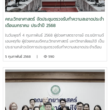
การสื่อสาร มหาวิทยาลัยแม่โจ้ มาเป็นผู้ให้ความรู้ในครั้งนี้
คณะวิทยาศาสตร์ จัดประชุมตรวจรับทำความสะอาดประจำ
เดือนมกราคม ประจำปี 2568
ในวันพุธที่ 4 กุมภาพันธ์ 2568 ผู้ช่วยศาสตราจารย์ ดร.ชนิกานต์
เอมหฤทัย ผู้ช่วยคณบดีคณะวิทยาศาสตร์ มหาวิทยาลัยแม่โจ้ เป็น
ประธานกล่าวเปิดการประชุมตรวจรับทำความสะอาดประจำเดือน
มกราคม ประจำปี 2568 ณ ห้องประชุม 2 อาคารจุฬาภรณ์ คณะ
5 กุมภาพันธ์ 2568 |
590
วิทยาศาสตร์ มหาวิทยาลัยแม่โจ้ โดยได้จัดกิจกรรมนี้จะเป็นการ
อบรมพร้อมให้ความรู้เกี่ยวกับการคัดแยกขยะที่ถูกต้องแก่แม่บ้าน
ภายในคณะฯ