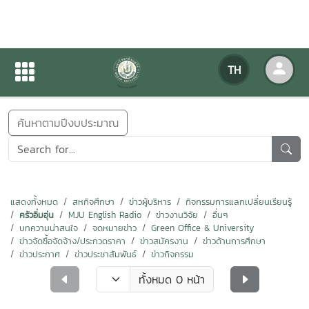
ข่าวสารกิจกรรม
TH
หน้าแรก
ข่าวสารกิจกรรม
ค้นหาตามปีงบประมาณ
แสดงทั้งหมด
สหกิจศึกษา
ข่าวผู้บริหาร
กิจกรรมการแลกเปลี่ยนเรียนรู้
ครัวอิ่มอุ่น
MJU English Radio
ข่าวงานวิจัย
อื่นๆ
บทความน่าสนใจ
จดหมายข่าว
Green Office & University
ข่าวจัดซื้อจัดจ้าง/ประกวดราคา
ข่าวสมัครงาน
ข่าวด้านการศึกษา
ข่าวประกาศ
ข่าวประชาสัมพันธ์
ข่าวกิจกรรม
ทั้งหมด 0 หน้า