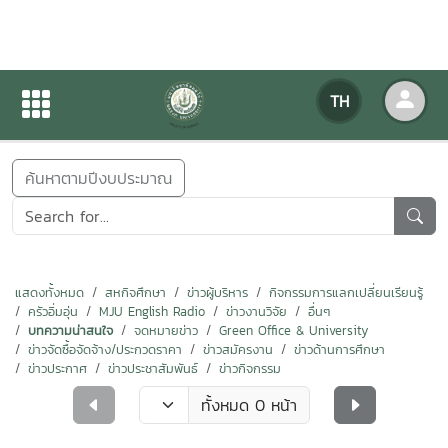
ข่าวสารกิจกรรม
TH
หน้าแรก
ข่าวสารกิจกรรม
ค้นหาตามปีงบประมาณ
แสดงทั้งหมด
สหกิจศึกษา
ข่าวผู้บริหาร
กิจกรรมการแลกเปลี่ยนเรียนรู้
ครัวอิ่มอุ่น
MJU English Radio
ข่าวงานวิจัย
อื่นๆ
บทความน่าสนใจ
จดหมายข่าว
Green Office & University
ข่าวจัดซื้อจัดจ้าง/ประกวดราคา
ข่าวสมัครงาน
ข่าวด้านการศึกษา
ข่าวประกาศ
ข่าวประชาสัมพันธ์
ข่าวกิจกรรม
ทั้งหมด 0 หน้า