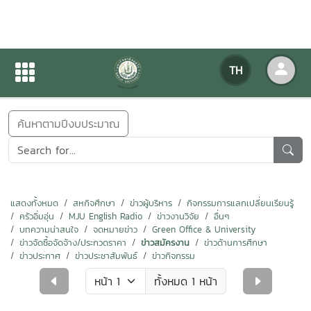
ข่าวสารกิจกรรม
TH
หน้าแรก
ข่าวสารกิจกรรม
ค้นหาตามปีงบประมาณ
แสดงทั้งหมด
สหกิจศึกษา
ข่าวผู้บริหาร
กิจกรรมการแลกเปลี่ยนเรียนรู้
ครัวอิ่มอุ่น
MJU English Radio
ข่าวงานวิจัย
อื่นๆ
บทความน่าสนใจ
จดหมายข่าว
Green Office & University
ข่าวจัดซื้อจัดจ้าง/ประกวดราคา
ข่าวสมัครงาน
ข่าวด้านการศึกษา
ข่าวประกาศ
ข่าวประชาสัมพันธ์
ข่าวกิจกรรม
ทั้งหมด 1 หน้า